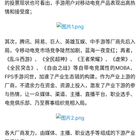
的投票现状也可看出，手游用户对移动电竞产品表现出高热
情和接受度；
其次，腾讯、网易、巨人、英雄互娱、中手游等厂商先后入
局，令移动电竞市场竞争陡然加剧，蓝海一夜变红；再者，
《乱斗西游》、《全民超神》、《王者荣耀》、《虚荣》、
《全民突击》、《自由之战》等自带电竞属性的MOBA、
FPS手游问世，加速了产业生态链的构建。作为产业上游的
厂商，不遗余力在资金、资源上投入，激发了产业下游的参
与热情，让一众媒体、渠道、主播、直播平台、职业选手、
电竞俱乐部、乃至赛事组织竞相入局。　　
各大厂商发力，由媒体、主播、职业选手等组成的下游产业