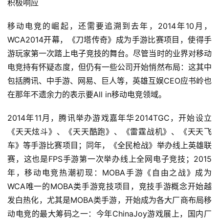
积极响应
移动电竞的崛起，还需要追溯到去年，2014年10月，
WCA2014开幕，《刀塔传奇》成为手游比赛项目，使得手
游玩家第一次踏上电子竞技的舞台。尽管当时的业界对移动
电竞持有怀疑态度，但仍有一些公司开始悄然布局：这其中
包括腾讯、中手游、网易、巨人等，英雄互娱CEO应书岭也
在那年不遗余力的表示要All in移动电竞领域。
2014年11月，腾讯举办游戏嘉年华2014TGC，开始设立
首
《天天炫斗》、《天天酷跑》、《雷霆战机》、《天天飞
页
车》等手游比赛项目；同年，《全民枪战》举办线上英雄联
赛，这也是FPS手游第一次举办线上全网电子竞技；2015
游
年，移动电竞热潮初现：MOBA手游《自由之战》成为
茶
WCA唯一的MOBA类手游竞技项目，竞技手游概念开始越
原
发白热化，尤其是MOBA类手游，开始成为各大厂商布局移
创
动电竞的最大筹码之一：今年ChinaJoy游戏展上，国内厂