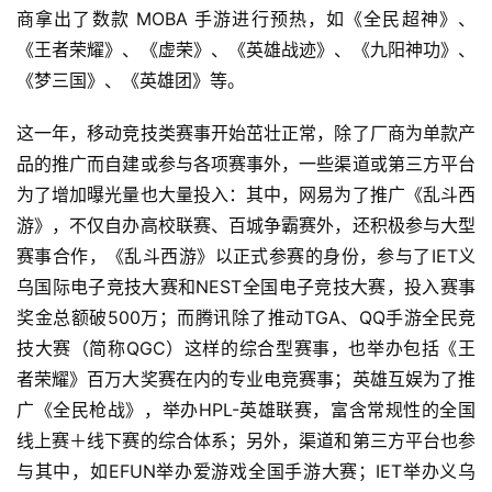
商拿出了数款 MOBA 手游进行预热，如《全民超神》、
游
戏
《王者荣耀》、《虚荣》、《英雄战迹》、《九阳神功》、
业
《梦三国》、《英雄团》等。
界
这一年，移动竞技类赛事开始茁壮正常，除了厂商为单款产
手
品的推广而自建或参与各项赛事外，一些渠道或第三方平台
机
为了增加曝光量也大量投入：其中，网易为了推广《乱斗西
游
游》，不仅自办高校联赛、百城争霸赛外，还积极参与大型
戏
赛事合作，《乱斗西游》以正式参赛的身份，参与了IET义
乌国际电子竞技大赛和NEST全国电子竞技大赛，投入赛事
单
奖金总额破500万；而腾讯除了推动TGA、QQ手游全民竞
机
技大赛（简称QGC）这样的综合型赛事，也举办包括《王
游
戏
者荣耀》百万大奖赛在内的专业电竞赛事；英雄互娱为了推
广《全民枪战》，举办HPL-英雄联赛，富含常规性的全国
休
线上赛＋线下赛的综合体系；另外，渠道和第三方平台也参
闲
与其中，如EFUN举办爱游戏全国手游大赛；IET举办义乌
游