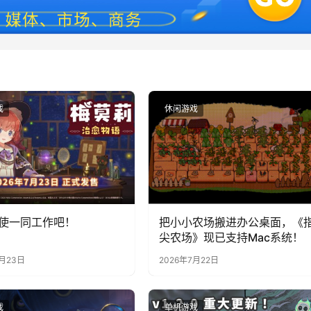
戏
休闲游戏
使一同工作吧！
把小小农场搬进办公桌面，《
尖农场》现已支持Mac系统！
7月23日
2026年7月22日
戏
单机游戏