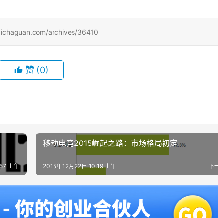
uan.com/archives/36410
赞
(0)
移动电竞2015崛起之路：市场格局初定
:57 上午
2015年12月22日 10:19 上午
下