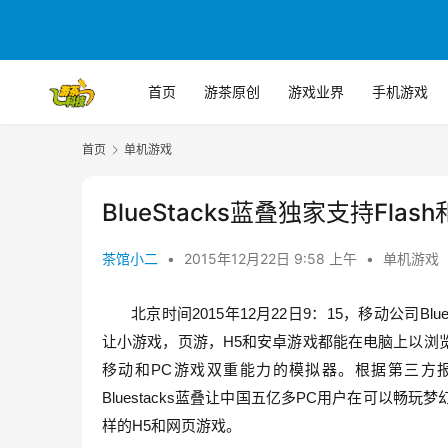
首页
游茶原创
游戏业界
手机游戏
首页
单机游戏
BlueStacks蓝叠独家支持Flas
茶馆小二
•
2015年12月22日 9:58 上午
•
单机游戏
北京时间2015年12月22日9：15，移动公司Bl
让小游戏，页游，H5和安卓游戏都能在电脑上以浏览器
移动和PC游戏双重能力的模拟器。根据第三方
Bluestacks蓝叠让中国五亿多PC用户在可以
样的H5和网页游戏。