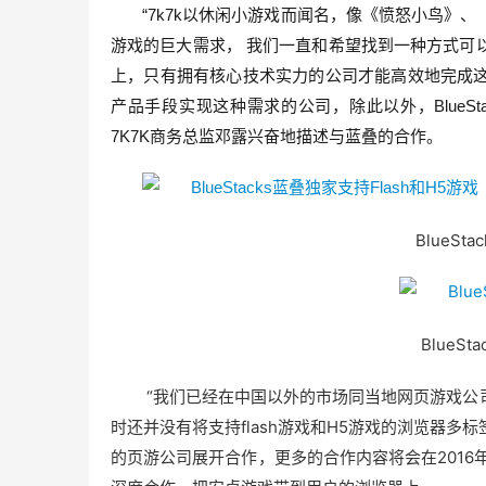
“7k7k以休闲小游戏而闻名，像《愤怒小鸟》
游戏的巨大需求， 我们一直和希望找到一种方式可
上，只有拥有核心技术实力的公司才能高效地完成这件
产品手段实现这种需求的公司，除此以外，BlueSt
7K7K商务总监邓露兴奋地描述与蓝叠的合作。
BlueStac
BlueSta
“我们已经在中国以外的市场同当地网页游戏公司有过合
时还并没有将支持flash游戏和H5游戏的浏览器
的页游公司展开合作，更多的合作内容将会在2016