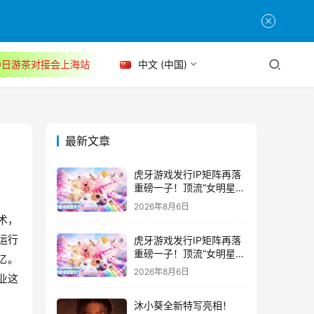
30日游茶对接会上海站
中文 (中国)
最新文章
虎牙游戏发行IP矩阵再落
重磅一子！顶流“女明星”
ZANMANG LOOPY 正版
2026年8月6日
3D消除手游《消消奇遇》
技术，
惊喜曝光
运行
虎牙游戏发行IP矩阵再落
重磅一子！顶流“女明星”
亿。
ZANMANG LOOPY 正版
2026年8月6日
业这
3D消除手游《消消奇遇》
惊喜曝光
沐小葵全新特写亮相！