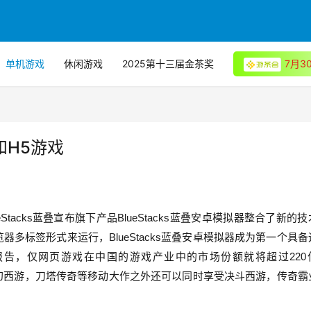
单机游戏
休闲游戏
2025第十三届金茶奖
7月
h和H5游戏
ueStacks蓝叠宣布旗下产品BlueStacks蓝叠安卓模拟器整合了新的
多标签形式来运行，BlueStacks蓝叠安卓模拟器成为第一个具备
报告，仅网页游戏在中国的游戏产业中的市场份额就将超过220
畅玩梦幻西游，刀塔传奇等移动大作之外还可以同时享受决斗西游，传奇霸