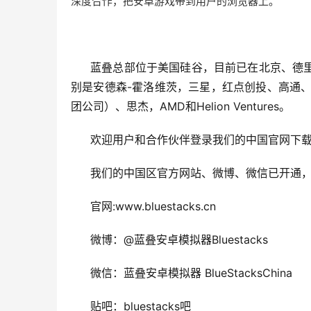
深度合作，把安卓游戏带到用户的浏览器上。
蓝叠总部位于美国硅谷，目前已在北京、德
别是安德森-霍洛维茨，三星，红点创投、高通、英特尔
团公司）、思杰，AMD和Helion Ventures。
欢迎用户和合作伙伴登录我们的中国官网下载并使
我们的中国区官方网站、微博、微信已开通
官网:www.bluestacks.cn
微博：@蓝叠安卓模拟器Bluestacks
微信：蓝叠安卓模拟器 BlueStacksChina
贴吧：bluestacks吧