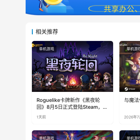
相关推荐
单机游戏
单机游
Roguelike卡牌新作《黑夜轮
与魔法
回》8月5日正式登陆Steam，首
发9折优惠开启
1天前
2026年
单机游戏
单机游