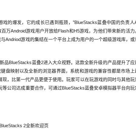
爆发，它的成长已遇到瓶颈，”BlueStacks蓝叠中国的负责人Am
上数百万Android游戏用户开放给Flash和H5游戏，为他们带来新的活
与Andriod游戏的集结在一个平台上成为用户的一个超级游戏库，或
BlueStacks蓝叠2进入大众视野。这款全新升级的产品提升了应
戏键盘映射以及全新的浏览器界面，系统和游戏的兼容性都是市场上
式展现，比第一代产品更便于使用。玩家可以在玩游戏的同时与其他玩
以及37玩等公司达成重要合作，可通过BlueStacks蓝叠安卓模拟器平台向
BlueStacks 2
全新欢迎页