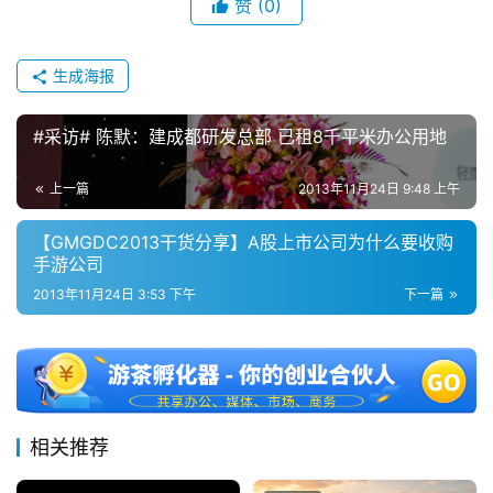
赞
(0)
生成海报
#采访# 陈默：建成都研发总部 已租8千平米办公用地
上一篇
2013年11月24日 9:48 上午
【GMGDC2013干货分享】A股上市公司为什么要收购
手游公司
2013年11月24日 3:53 下午
下一篇
相关推荐