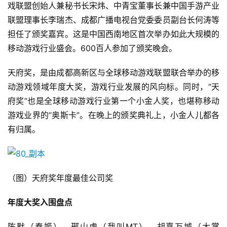
戏联盟创始人兼秘书长宋炜、中青宝董事长兼中国手游产业
联盟理事长李瑞杰、成都广播电视台党委委员副台长何涛等
担任了颁奖嘉宾。这是中国西南地区首次举办如此大规模的
移动游戏行业盛会。600百人参加了颁奖晚会。
天府奖，是由成都高新区与全球移动游戏联盟联合举办的移
动游戏领域年度大奖，游戏行业发展的风向标。同时，“天
府奖”也是全球移动游戏行业第一个小金人奖，也堪称移动
游戏业界的“奥斯卡”。在晚上的颁奖典礼上，小金人儿都各
有归属。
（图）天府奖年度最佳公司奖
年度大奖入围盘点
陈默（秦姬）、邢山虎（我叫MT）、胡嘉万城（大掌