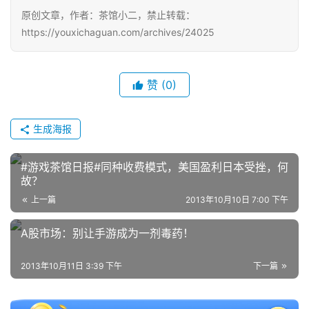
原创文章，作者：茶馆小二，禁止转载：
接
https://youxichaguan.com/archives/24025
会
上
赞
(0)
海
站
生成海报
#游戏茶馆日报#同种收费模式，美国盈利日本受挫，何
中
故？
文
上一篇
2013年10月10日 7:00 下午
(
中
A股市场：别让手游成为一剂毒药！
国
)
2013年10月11日 3:39 下午
下一篇