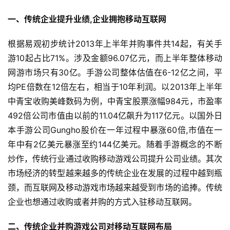
一、传统企业提升业绩,企业拥抱移动互联网
根据易观初步统计2013年上半年并购事件共14起，有关手
游10起占比71%。涉及金额96.07亿元，而上半年整体移动
网游市场只有30亿。手游公司整体估值在6-12亿之间，平
均PE倍数在12倍左右，相当于10年利润。以2013年上半年
中青宝收购美峰数码为例，中青宝股票涨幅984元，市盈率
492倍公司市值由以前的11.04亿飙升为117亿元。以国外日
本手游公司Gungho股价在一年过程中暴涨60倍,市值在一
年中有2亿美元暴涨至约144亿美元。随着手游概念的不断
炒作，传统行业通过收购移动游戏公司提升公司业绩。其次
市场经济的转型越来越多的传统企业在发展的过程中越到瓶
颈，而互联网及移动游戏市场越来越受到市场的追捧。传统
企业也想通过收购或者并购的方式入驻移动互联网。
二、传统企业并购游戏公司对移动互联网布局