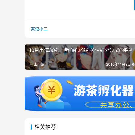
茶馆小二
10月出海30强：新面孔凶猛 关注细分领域的胜利
上一篇
2018年11月9日 6
相关推荐