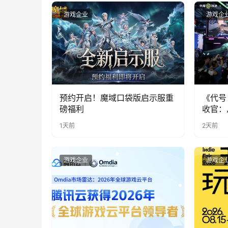
游戏企业
游戏企
预约开启！魔域口袋版启示服重
《代号
磅福利
收官：
实期待
1天前
2天前
游戏企业
游戏企