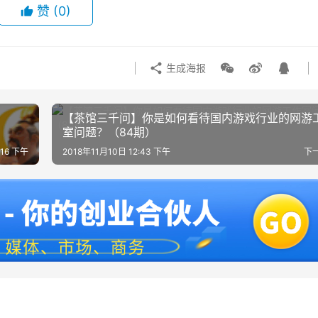
赞
(0)
生成海报
【茶馆三千问】你是如何看待国内游戏行业的网游
室问题？（84期）
:16 下午
2018年11月10日 12:43 下午
下