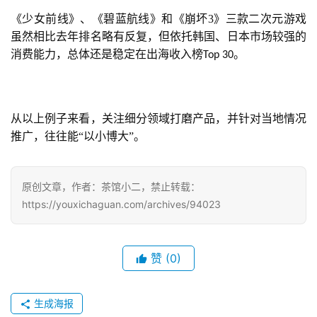
日
《少女前线》、《碧蓝航线》和《崩坏3》三款二次元游戏
游
虽然相比去年排名略有反复，但依托韩国、日本市场较强的
消费能力，总体还是稳定在出海收入榜
。
Top 30
茶
对
接
从以上例子来看，关注细分领域打磨产品，并针对当地情况
会
推广，往往能“以小博大”。
上
海
原创文章，作者：茶馆小二，禁止转载：
https://youxichaguan.com/archives/94023
站
赞
(0)
中
文
(
生成海报