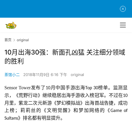
首页
original
10月出海30强：新面孔凶猛 关注细分领域
的胜利
茶馆小二
2018年11月9日 6:16 下午
original
Sensor Tower发布了
月中国手游出海
榜单。监测显
10
Top 30
示，《荒野行动》继续稳居出海手游收入榜冠军。不过在
10
月里，紫龙二次元新游《梦幻模拟战》出海首战告捷，成功
上榜；莉莉丝的《文明觉醒》和梦加网络的《
Game of 
》排名都有明显提升。
Sultans