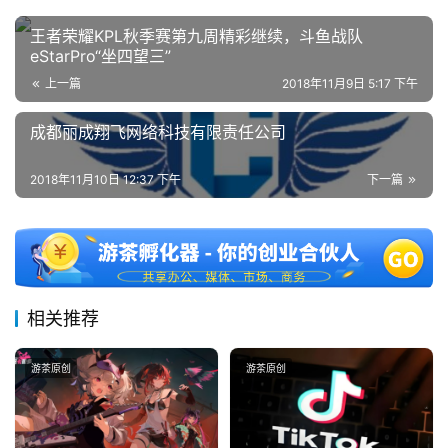
中
国
王者荣耀KPL秋季赛第九周精彩继续，斗鱼战队
)
eStarPro“坐四望三”
上一篇
2018年11月9日 5:17 下午
成都丽成翔飞网络科技有限责任公司
2018年11月10日 12:37 下午
下一篇
相关推荐
游茶原创
游茶原创