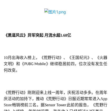
《黑道风云》异军突起
月流水超
1.68
亿
10月出海收入榜上，《荒野行动》、《王国纪元》、《火器
文明》和《
》继续稳居前四，位次没有发生任
PUBG Mobile
何改变。
《荒野行动》刚刚迎来上线一周年，庆祝活动多多。在周年
庆活动的加持下，推动《荒野行动》日服近期常常进入App 
Store畅销榜前三名。据
此前的报告，《荒野行
Sensor Tower