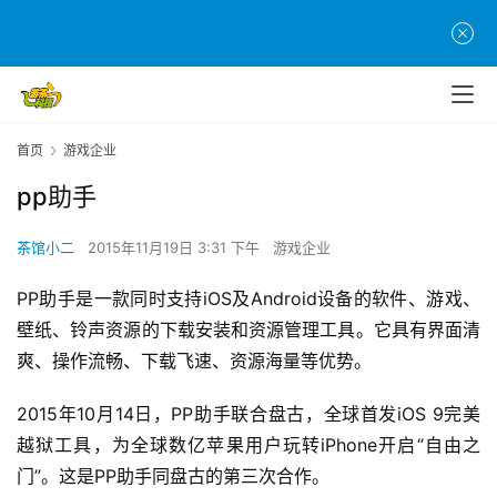
首
首页
游戏企业
页
pp助手
游
茶馆小二
2015年11月19日 3:31 下午
游戏企业
茶
原
PP助手是一款同时支持iOS及Android设备的软件、游戏、
创
壁纸、铃声资源的下载安装和资源管理工具。它具有界面清
爽、操作流畅、下载飞速、资源海量等优势。
游
戏
2015年10月14日，PP助手联合盘古，全球首发iOS 9完美
业
越狱工具，为全球数亿苹果用户玩转iPhone开启“自由之
界
门”。这是PP助手同盘古的第三次合作。