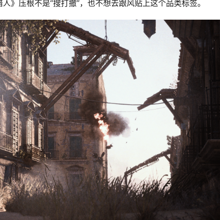
人》压根不是“搜打撤”，也不想去跟风贴上这个品类标签。