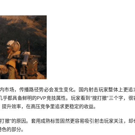
。
国内市场，传播路径势必会发生变化。国内射击玩家整体上更追
几乎都具备鲜明的PVP竞技属性。玩家看到“搜打撤”三个字，很
、提升效率，在高压竞争里追求更稳定的收益。
搜打撤”的原因。套用成熟标签固然更容易吸引射击玩家关注，却
特色的部分。