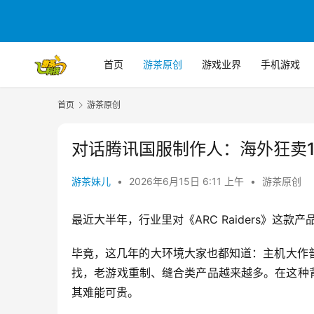
首页
游茶原创
游戏业界
手机游戏
首页
游茶原创
对话腾讯国服制作人：海外狂卖1
游茶妹儿
•
2026年6月15日 6:11 上午
•
游茶原创
最近大半年，行业里对《ARC Raiders》这款
毕竟，这几年的大环境大家也都知道：主机大作
找，老游戏重制、缝合类产品越来越多。在这种背景
其难能可贵。