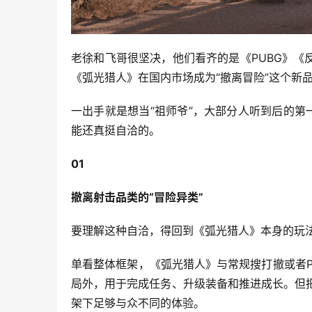
老徐和飞哥很坚决，他们看齐的是《PUBG》
《弧光猎人》在国内市场成为“撤离冒险”这个新
一出手就是想当“祖师爷”，大部分人听到后的第
能还真挺自洽的。
01
撤离射击品类的“冒险异类”
要理解这种自洽，得回到《弧光猎人》本身的玩
单看整体框架，《弧光猎人》与常规搜打撤或者P
局外，用于完成任务、升级装备和推进成长。但
架下足够与众不同的体验。