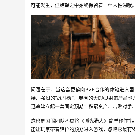
可能发生，但绝望之中始终保留着一丝人性温暖
问题在于，当这套更偏向PVE合作的体验进入
接、强烈的“战斗爽”，现有的大DAU射击产品也
迅速建立起一套固定预期：积累资产、击败对手
这也是国服团队不愿将《弧光猎人》简单称作“
能让玩家带着错位的预期进入游戏，忽略它最有