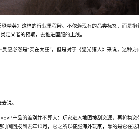
《反恐精英》这样的行业里程碑。不依赖现有的品类标签，而是抱
品类定义者的预期，去推进国服的上线。
一反应必然是“实在太狂”，但是对于《弧光猎人》来说，这种方
法去说。
vEvP产品的差别并不算大：玩家进入地图搜刮资源，再将物资
把时间回拨到去年10月，它之所以征服海外玩家，靠的是它在这