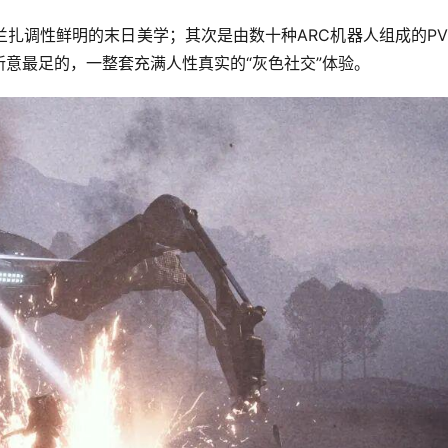
扎调性鲜明的末日美学；其次是由数十种ARC机器人组成的PV
意最足的，一整套充满人性真实的“灰色社交”体验。