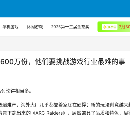
单机游戏
休闲游戏
2025第十三届金茶奖
7月
600万份，他们要挑战游戏行业最难的事
产品讨论得相当多。
普遍难产，海外大厂几乎都靠着家底在硬撑；新的玩法创意越来
下跑出来的《ARC Raiders》，居然兼具了品质和特色，显