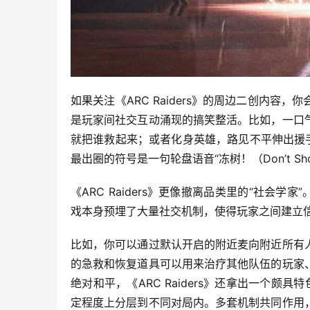
如果关注《ARC Raiders》的周边二创内
是玩家间社交互动涌现的搞笑整活。比如，一口
就把谁救起来；或者化身英雄，路见不平伸出援
最出圈的符号是一句轮盘语音“冻树！（Don’t 
《ARC Raiders》更像撤离品类里的“社会
戏本身预埋了大量社交机制，使得玩家之间建立
比如，你可以通过默认开启的附近麦向附近所有
的急救和恢复道具可以用来治疗其他队伍的玩家
绝对和平，《ARC Raiders》还拿出一个颇
定程度上分层到不同对局内。多套机制共同作用