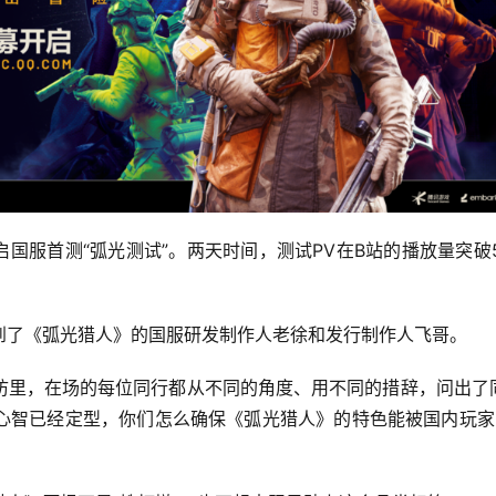
国服首测“弧光测试”。两天时间，测试PV在B站的播放量突破5
到了《弧光猎人》的国服研发制作人老徐和发行制作人飞哥。
访里，在场的每位同行都从不同的角度、用不同的措辞，问出了
心智已经定型，你们怎么确保《弧光猎人》的特色能被国内玩家G