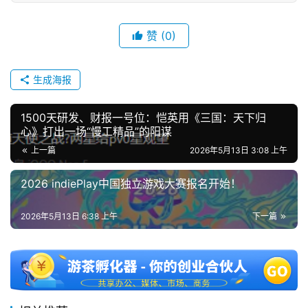
文
(
赞
(0)
中
国
生成海报
)
1500天研发、财报一号位：恺英用《三国：天下归
心》打出一场“慢工精品”的阳谋
上一篇
2026年5月13日 3:08 上午
2026 indiePlay中国独立游戏大赛报名开始！
2026年5月13日 6:38 上午
下一篇