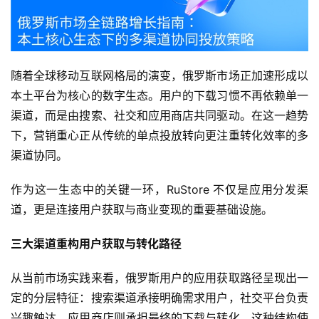
随着全球移动互联网格局的演变，俄罗斯市场正加速形成以
本土平台为核心的数字生态。用户的下载习惯不再依赖单一
渠道，而是由搜索、社交和应用商店共同驱动。在这一趋势
下，营销重心正从传统的单点投放转向更注重转化效率的多
渠道协同。
作为这一生态中的关键一环，RuStore 不仅是应用分发渠
道，更是连接用户获取与商业变现的重要基础设施。
三大渠道重构用户获取与转化路径
从当前市场实践来看，俄罗斯用户的应用获取路径呈现出一
定的分层特征：搜索渠道承接明确需求用户，社交平台负责
兴趣触达，应用商店则承担最终的下载与转化。这种结构使