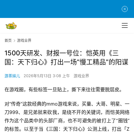
首页
游戏业界
1500天研发、财报一号位：恺英用《三
国：天下归心》打出一场“慢工精品”的阳谋
游茶妹儿
2026年5月13日 3:08 上午
游戏业界
在游戏圈，有些标签一旦贴上，撕下来往往需要脱层皮。
对“传奇”这款经典的mmo游戏来说，买量、大哥、明星、一
刀999、是兄弟就来砍我，是绕不开的关键词，而恺英网络
作为这个品类中的头部厂商，也不可避免的被打上了“圈钱”
的标签。以至于当《三国：天下归心》公测上线，打出「Z