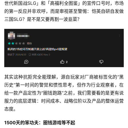
世代新国战SLG」和「高福利全图鉴」的宣传口号时，市场
的第一反应并非欢呼，而是审视甚至警惕：恺英自研自发做
三国SLG？是不是又要再割一波韭菜？
其实这种抗拒完全能理解，源自玩家对厂商被标签化的“黑
历史”第一时间的警觉和惯性思考，但作为行业观察者，在
给一款产品定性为“圈钱跑路”之前，我们需要看的是更有说
服力的底层逻辑：时间成本、战略位阶以及产品的整体运营
态度。
1500天的笨功夫：圈钱游戏等不起