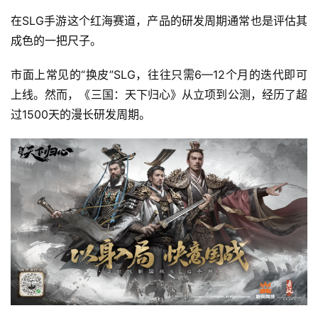
在SLG手游这个红海赛道，产品的研发周期通常也是评估其
成色的一把尺子。
市面上常见的“换皮”SLG，往往只需6—12个月的迭代即可
上线。然而，《三国：天下归心》从立项到公测，经历了超
过1500天的漫长研发周期。