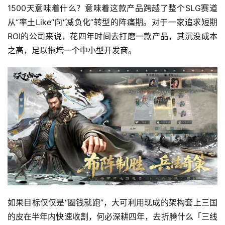
1500天意味着什么？意味着这款产品跨越了整个SLG赛道
从“率土Like”向“减负化”转型的阵痛期。对于一家追求短期
ROI的公司来说，花四年时间去打磨一款产品，其沉没成本
之高，足以拖垮一个中小型开发商。
如果目标仅仅是“圈钱就跑”，大可利用现成的架构套上三国
的皮在半年内快速收割，何必深耕四年，去折腾什么「三线