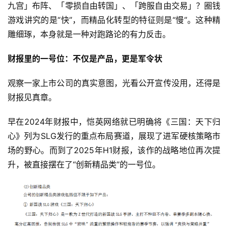
九宫」布阵、「零损自由转国」、「跨服自由交易」？圈钱
游戏讲究的是“快”，而精品化转型的特征则是“慢”。这种精
雕细琢，本身就是一种对跑路论的有力反击。
财报里的一号位：不仅是产品，更是军令状
观察一家上市公司的真实意图，光看公开宣传没用，还得是
财报见真章。
早在2024年财报中，恺英网络就已明确将《三国：天下归
心》列为SLG发行的重点布局赛道，展现了进军硬核策略市
场的野心。而到了2025年H1财报，该作的战略地位再次提
升，被直接摆在了“创新精品类”的一号位。
首
页