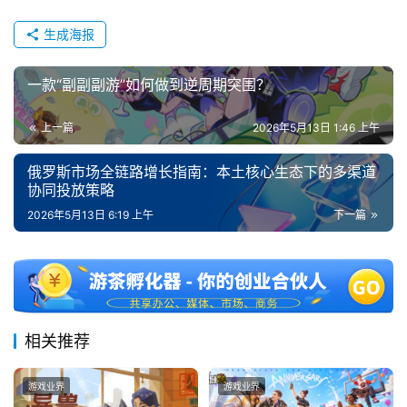
生成海报
一款“副副副游”如何做到逆周期突围？
上一篇
2026年5月13日 1:46 上午
俄罗斯市场全链路增长指南：本土核心生态下的多渠道
协同投放策略
2026年5月13日 6:19 上午
下一篇
相关推荐
游戏业界
游戏业界