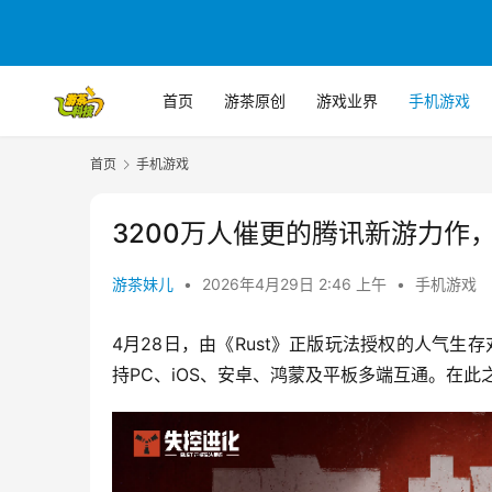
首页
游茶原创
游戏业界
手机游戏
首页
手机游戏
3200万人催更的腾讯新游力作
游茶妹儿
•
2026年4月29日 2:46 上午
•
手机游戏
4月28日，由《Rust》正版玩法授权的人气
持PC、iOS、安卓、鸿蒙及平板多端互通。在此