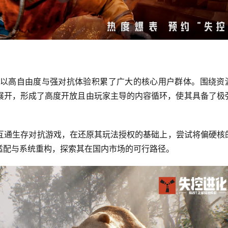
以来以高自由度与强对抗体验积累了广大的核心用户群体。围绕资
展开，形成了高度开放且由玩家主导的内容循环，使其具备了极
端互通生存对抗游戏，在还原其玩法授权的基础上，尝试将偏硬核
适配与系统重构，探索其在国内市场的可行路径。