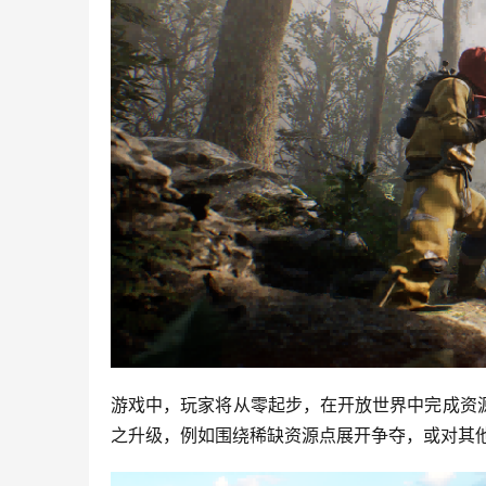
游戏中，玩家将从零起步，在开放世界中完成资
之升级，例如围绕稀缺资源点展开争夺，或对其