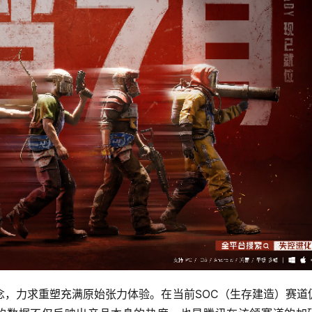
念，力求重塑充满原始张力体验。在当前SOC（生存建造）赛道