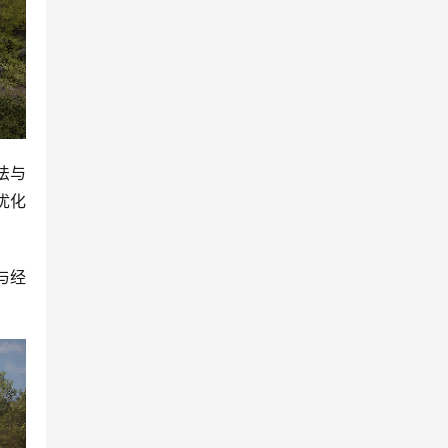
法与
优化
与经