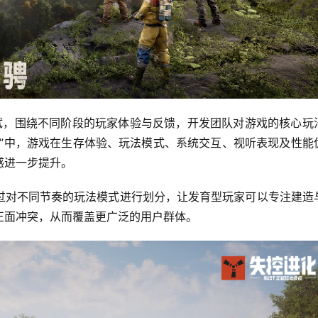
试，围绕不同阶段的玩家体验与反馈，开发团队对游戏的核心玩
试”中，游戏在生存体验、玩法模式、系统交互、视听表现及性能
感进一步提升。
过对不同节奏的玩法模式进行划分，让发育型玩家可以专注建造
正面冲突，从而覆盖更广泛的用户群体。