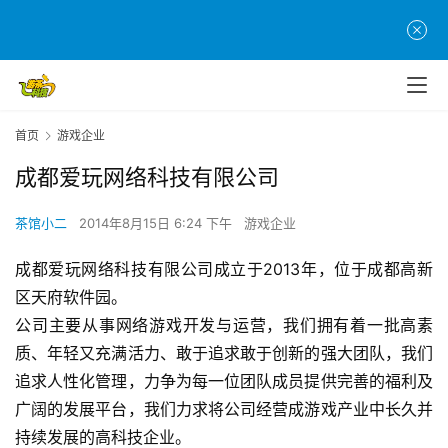
首
页
首页
游戏企业
游
茶
成都爱玩网络科技有限公司
原
创
茶馆小二
2014年8月15日 6:24 下午
游戏企业
成都爱玩网络科技有限公司成立于2013年，位于成都高新
游
戏
区天府软件园。
业
公司主要从事网络游戏开发与运营，我们拥有着一批高素
界
质、年轻又充满活力、敢于追求敢于创新的强大团队，我们
追求人性化管理，力争为每一位团队成员提供完善的福利及
手
广阔的发展平台，我们力求将公司经营成游戏产业中长久并
机
持续发展的高科技企业。
游