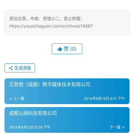
戏
原创文章，作者：茶馆小二，禁止转载：
单
https://youxichaguan.com/archives/14987
机
游
戏
赞
(0)
休
闲
生成海报
游
戏
艾普德（成都）数字媒体技术有限公司
2
上一篇
2014年8月15日 6:21 下午
0
2
成都沁雨科技有限公司
5
第
2014年8月15日 6:29 下午
下一篇