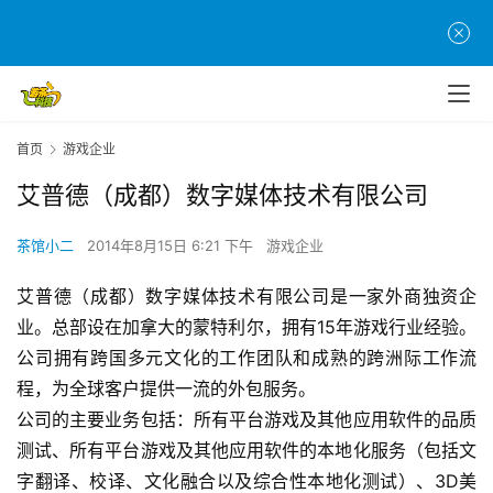
首
页
首页
游戏企业
游
艾普德（成都）数字媒体技术有限公司
茶
原
茶馆小二
2014年8月15日 6:21 下午
游戏企业
创
艾普德（成都）数字媒体技术有限公司是一家外商独资企
业。总部设在加拿大的蒙特利尔，拥有15年游戏行业经验。
游
戏
公司拥有跨国多元文化的工作团队和成熟的跨洲际工作流
业
程，为全球客户提供一流的外包服务。
界
公司的主要业务包括：所有平台游戏及其他应用软件的品质
测试、所有平台游戏及其他应用软件的本地化服务（包括文
手
字翻译、校译、文化融合以及综合性本地化测试）、3D美