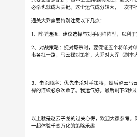
必杀也就成为关键。这个运气成分较大，一次不
通关大乔需要特别注意以下几点：
1、阵型选择：建议选择与对手同样阵型，以利
2、对战策略：捉对厮杀时，要保证五个将单对
韦各扛一路，马云禄对策将，大乔对大乔（副本
3、击杀顺序：优先击杀对手策将，然后赵云马
禄的连续必杀次数了。我运气好，最后剩下5秒
以上就是赵云子龙的过关心得，欢迎大家参考。
一起体验千变万化的策略乐趣！