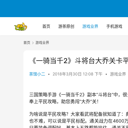
首页
游茶原创
游戏业界
手机游戏
首页
游戏业界
《一骑当千2》斗将台大乔关卡
茶馆小二
•
2018年3月30日 12:08 下午
•
游戏业界
三国策略手游《一骑当千2》副本“斗将台”中，
奉上平民攻略，助您勇闯“大乔”关！
为啥说是平民攻略？大家看武将配备就知道了：
也不难，可以说是平民标配。通关战力在460
只要装备调配好，基本上五路都能抗住，通关不