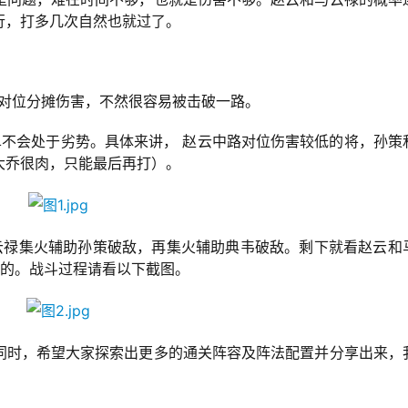
行，打多几次自然也就过了。
于对位分摊伤害，不然很容易被击破一路。
单不会处于劣势。具体来讲， 赵云中路对位伤害较低的将，孙策
大乔很肉，只能最后再打）。
云禄集火辅助孙策破敌，再集火辅助典韦破敌。剩下就看赵云和
过的。战斗过程请看以下截图。
同时，希望大家探索出更多的通关阵容及阵法配置并分享出来，