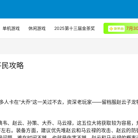
单机游戏
休闲游戏
2025第十三届金茶奖
7月
平民攻略
很多人卡在“大乔”这一关过不去，资深老玩家——留档服赵云子龙
典韦、赵云、孙策、大乔、马云禄，这五位大将获取较为容易，
0万左右。装备方面，建议优先堆赵云和马云禄的攻击、赵云的防
是问题，难在时间不够，也就是伤害不够。赵云和马云禄的概率