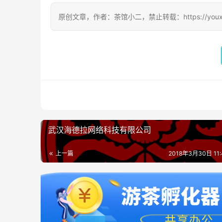
原创文章，作者：茶馆小二，禁止转载：https://youxichag
武汉海德拉网络科技有限公司
上一篇
2018年3月30日 11