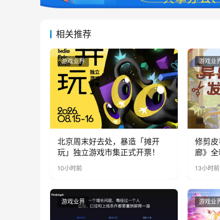
相关推荐
游戏业界
游戏业
北京周末好去处，暴造「摊开
修剪皮
玩」独立游戏市集正式开票！
廊》全
公开
10小时前
13小时前
游戏业界
游戏业