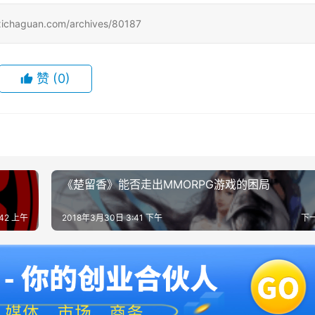
uan.com/archives/80187
赞
(0)
《楚留香》能否走出MMORPG游戏的困局
:42 上午
2018年3月30日 3:41 下午
下