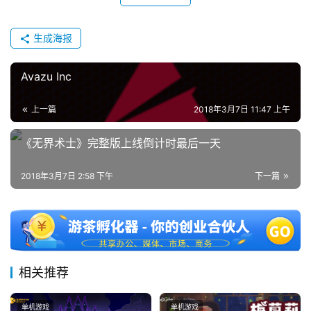
(
中
生成海报
国
)
Avazu Inc
上一篇
2018年3月7日 11:47 上午
《无界术士》完整版上线倒计时最后一天
2018年3月7日 2:58 下午
下一篇
相关推荐
单机游戏
单机游戏