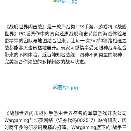
《战舰世界闪击战》是一款海战类TPS手游。游戏将《战舰
世界》PC版原作中的真实还原战舰和史诗般的海战体验与
更精悍的团队与地图结合起来，让每一次7V7的狭路相逢之
战都能够火速迅猛地展开。玩家可纵情享受无限种战斗组合
带来的不同体验，近百艘知名战舰，四种不同类型的舰种，
完美契合你渴望的多样刺激的战斗状态。
《战舰世界闪击战》手游由世界盛名的军事游戏开发公司
Wargaming与恺英网络（证券代码002517）联合研发，历
时两年多的研发周期精心打造。Wargaming旗下的“战争三