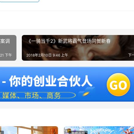
立案调
《一骑当千2》新武将霸气登场同贺新春
:21 下午
2018年2月10日 9:46 上午
下
界
游戏业界