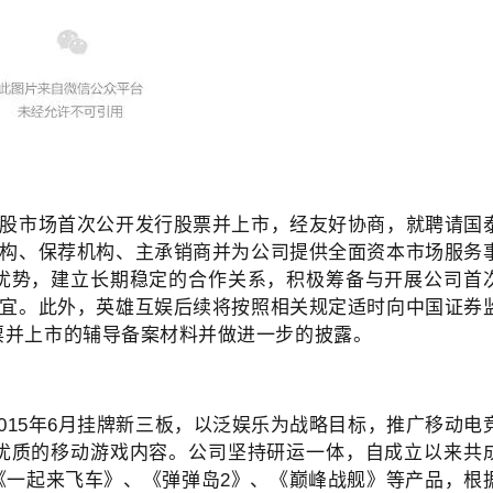
A股市场首次公开发行股票并上市，经友好协商，就聘请国
机构、保荐机构、主承销商并为公司提供全面资本市场服务
优势，建立长期稳定的合作关系，积极筹备与开展公司首
事宜。此外，英雄互娱后续将按照相关规定适时向中国证券
票并上市的辅导备案材料并做进一步的披露。
015年6月挂牌新三板，以泛娱乐为战略目标，推广移动电
优质的移动游戏内容。公司坚持研运一体，自成立以来共
《一起来飞车》、《弹弹岛2》、《巅峰战舰》等产品，根