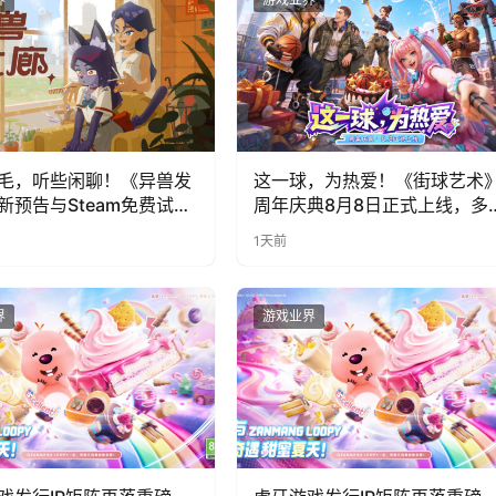
毛，听些闲聊！《异兽发
这一球，为热爱！《街球艺术
新预告与Steam免费试玩
周年庆典8月8日正式上线，多
福利与全新内容同步开启
1天前
界
游戏业界