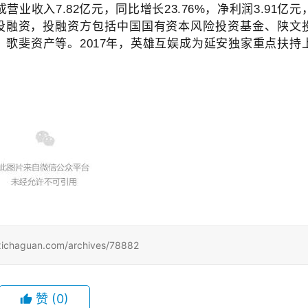
业收入7.82亿元，同比增长23.76%，净利润3.91亿元
轮投融资，投融资方包括中国国有资本风险投资基金、陕文
歌斐资产等。2017年，英雄互娱成为延安独家重点扶持
uan.com/archives/78882
赞
(0)