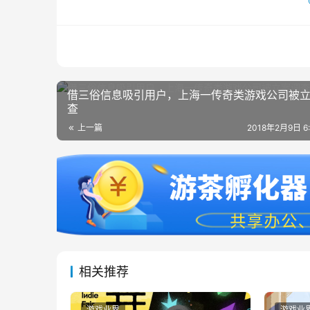
借三俗信息吸引用户，上海一传奇类游戏公司被
查
上一篇
2018年2月9日 6
相关推荐
游戏业界
游戏业