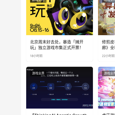
北京周末好去处，暴造「摊开
修剪皮
玩」独立游戏市集正式开票！
廊》全
公开
18小时前
22小时前
游戏业界
游戏业