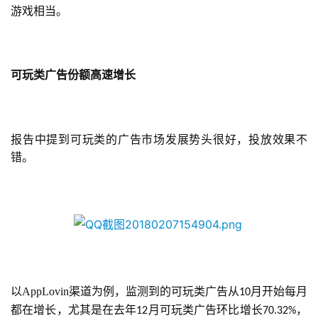
游戏相当。
可玩类广告份额高速增长
报告中提到可玩类的广告市场发展势头很好，投放效果不
错。
以AppLovin渠道为例，监测到的可玩类广告从
月开始每月
10
都在增长，尤其是在去年
月可玩类广告环比增长
，
12
70.32%