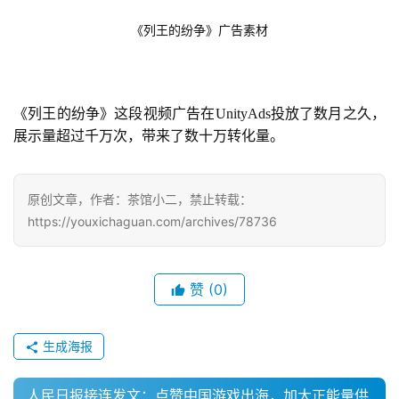
《列王的纷争》广告素材
《列王的纷争》这段视频广告在UnityAds投放了数月之久，
展示量超过千万次，带来了数十万转化量。
原创文章，作者：茶馆小二，禁止转载：
https://youxichaguan.com/archives/78736
赞
(0)
生成海报
人民日报接连发文：点赞中国游戏出海，加大正能量供