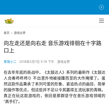
首页
游戏业界
向左走还是向右走 音乐游戏徘徊在十字路
口上
茶馆小二
2018年2月7日 5:19 下午
游戏业界
在去年年底的商战中，《太鼓达人》系列的最新作《太鼓达
人合奏咚咚咚!》不出意外地被接踵而至的大作掩埋了。虽
然这款作品秉承了系列可爱的形象、紧追热点的曲目、简单
的操作等优点，但这些并不足以令其赢得主流玩家的青睐。
真正在玩这款游戏的，依旧是那群坚守在音乐游戏领域的
“高手们”。