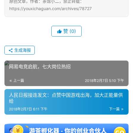
原创文章，作者：茶馆小二，禁止转载：
https://youxichaguan.com/archives/78727
赞
(0)
生成海报
网易电竞启航，七大岗位热招
上一篇
2018年2月7日 5:10 下午
人民日报接连发文：点赞中国游戏出海，加大正能量供
给
2018年2月7日 6:11 下午
下一篇