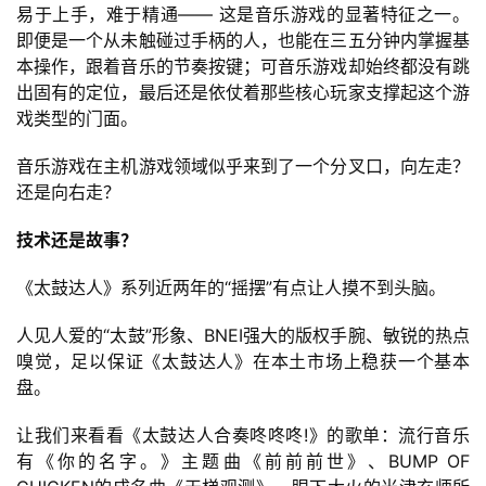
易于上手，难于精通—— 这是音乐游戏的显著特征之一。
即便是一个从未触碰过手柄的人，也能在三五分钟内掌握基
本操作，跟着音乐的节奏按键；可音乐游戏却始终都没有跳
出固有的定位，最后还是依仗着那些核心玩家支撑起这个游
戏类型的门面。
音乐游戏在主机游戏领域似乎来到了一个分叉口，向左走？
还是向右走？
技术还是故事？
《太鼓达人》系列近两年的“摇摆”有点让人摸不到头脑。
人见人爱的“太鼓”形象、BNEI强大的版权手腕、敏锐的热点
嗅觉，足以保证《太鼓达人》在本土市场上稳获一个基本
盘。
让我们来看看《太鼓达人合奏咚咚咚!》的歌单：流行音乐
有《你的名字。》主题曲《前前前世》、BUMP OF 