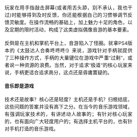
玩家在用手指敲击屏幕(或者用舌头舔，别不承认，我也干
过)时能够得到及时反馈，你还能根据自己的习惯够调节反
馈灵敏度。在操作流畅的基础上，加上魅力十足的角色，以
及定期的限时活动，构成了这类虚拟偶像音游的基本要素。
反倒是在主机和掌机平台上，音游陷入了怪圈。就拿PS4版
本的《太鼓达人合奏咚咚咚!》来说，游戏针对手柄就提供
了三种操作方式，手柄的大量键位在游戏中严重“过剩”，或
者说一种资源的浪费。当然，对于追求“极道”的核心玩家来
说，手柄更适合追求高分，这点还是毋庸置疑的。
音乐即是游戏
技术还是故事？核心还是轻度？主机还是手机？归根结底，
这些问题的答案并没有高下之分。在当今的音乐游戏领域，
有强调玩家技术的，有讲述动人故事的；有针对核心玩家
的，也有面向广大轻度用户的；有选择主机平台的，也有针
对手机打造的音乐游戏。