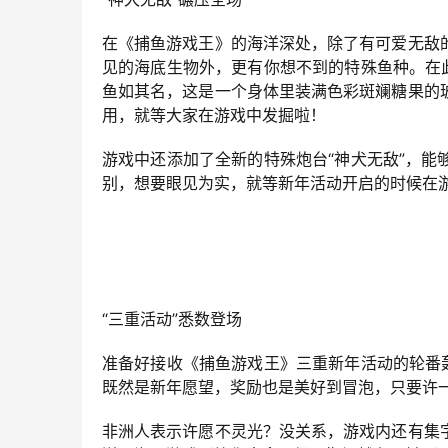
在《捕鱼游戏王》的海洋深处，除了有可爱无敌
见的海底生物外，更有你想不到的特殊鱼种。在
鱼如其名，这是一个身体里装满色彩斑斓糖果的
用，就等大家在游戏中发掘啦！
游戏中还添加了全新的特殊炮台“神犬无敌”，
别，想要眼见为实，就等新年活动开启的时候在
“三重活动”悉数登场
准备好接收《捕鱼游戏王》三重新年活动的轮番
既然是新年愿望，奖励也是美好到冒泡，只要许
非洲人表示许愿不灵光？没关系，游戏内还有集