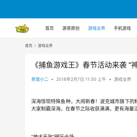
首页
游茶原创
游戏业界
手机游戏
首页
游戏业界
《捕鱼游戏王》春节活动来袭 “
茶馆小二
•
2018年2月7日 11:30 上午
•
游戏业界
深海惊现特殊鱼种，大闹新春！波克城市旗下的
大家制霸深海，在春节之际收获满满，更有海量
“神犬无敌”碾压全场