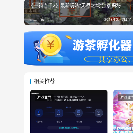
《一骑当千2》最新玩法“无尽之域”独家揭秘
上一篇
2018年2月7日 11
相关推荐
游戏业界
游戏业