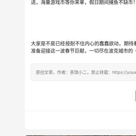
送，海量游戏币等你来拿，假日期间捕鱼不缺币
大家是不是已经按耐不住内心的蠢蠢欲动，期待
准备迎接这一波春节巨献，一切尽在波克城市的
原创文章，作者：茶馆小二，禁止转载：https://youxichag