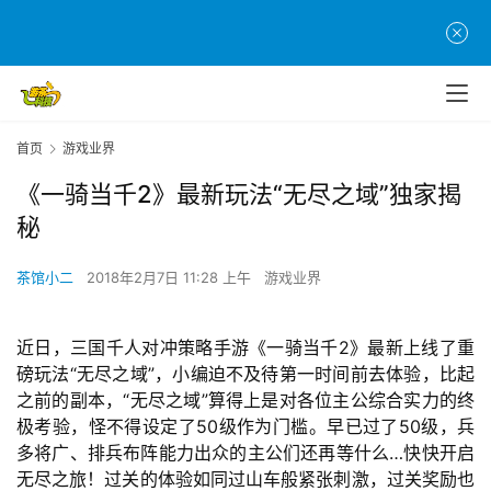
首页
游戏业界
《一骑当千2》最新玩法“无尽之域”独家揭
秘
茶馆小二
2018年2月7日 11:28 上午
游戏业界
近日，三国千人对冲策略手游《一骑当千2》最新上线了重
磅玩法“无尽之域”，小编迫不及待第一时间前去体验，比起
之前的副本，“无尽之域”算得上是对各位主公综合实力的终
极考验，怪不得设定了50级作为门槛。早已过了50级，兵
多将广、排兵布阵能力出众的主公们还再等什么…快快开启
无尽之旅！过关的体验如同过山车般紧张刺激，过关奖励也
首