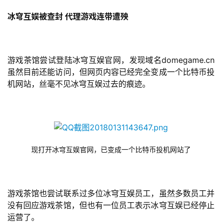
冰穹互娱被查封 代理游戏连带遭殃
游戏茶馆尝试登陆冰穹互娱官网，发现域名domegame.cn
虽然目前还能访问，但网页内容已经完全变成一个比特币投
机网站，丝毫不见冰穹互娱过去的痕迹。
现打开冰穹互娱官网，已变成一个比特币投机网站了
游戏茶馆也尝试联系过多位冰穹互娱员工，虽然多数员工并
没有回应游戏茶馆，但也有一位员工表示冰穹互娱已经停止
运营了。