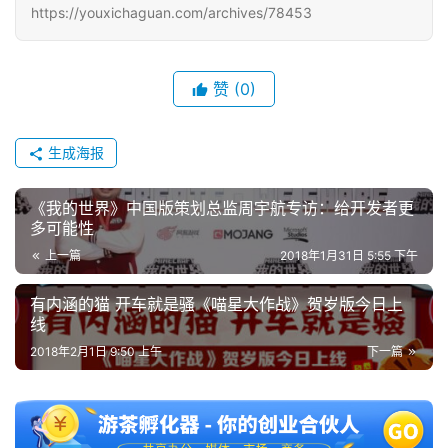
https://youxichaguan.com/archives/78453
赞
(0)
生成海报
《我的世界》中国版策划总监周宇航专访：给开发者更
多可能性
上一篇
2018年1月31日 5:55 下午
有内涵的猫 开车就是骚《喵星大作战》贺岁版今日上
线
2018年2月1日 9:50 上午
下一篇