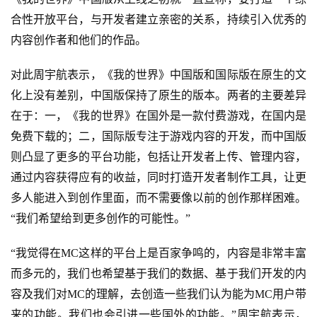
合性开放平台，与开发者建立亲密的关系，持续引入优秀的
内容创作者和他们的作品。
对此周宇航表示，《我的世界》
中国版和国际版
在原生的文
化上没有差别，中国版保持了原生的版本。两者的主要差异
在于：一，《我的世界》在国外
是一
款
付费游戏，
在
国内是
免费
下载的；二，国际版专注于游戏内容的开发，而中国版
则凸显了更多的平台功能，包括
让开发者上传、管理内容，
通过内容获得应有的收益，
同时
打造开发者制作工具，让更
多人能进入到创作里面
，
而不需要像以前的创作
那样困难。
“我们希望给到更多创作的可能性。”
“我觉得在MC这样的平台上是百家争鸣的，内容是非常丰富
而多元的，我们也希望基于我们的数据、基于我们开发的内
容及我们对MC的理解，去创造一些我们认为能为MC用户带
来的功能。我们也会引进一些国外的功能。”周宇航表示，