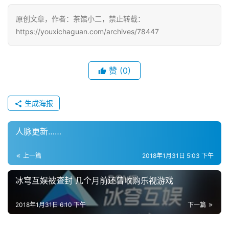
原创文章，作者：茶馆小二，禁止转载：
https://youxichaguan.com/archives/78447
赞
(0)
生成海报
人脉更新……
上一篇
2018年1月31日 5:03 下午
冰穹互娱被查封 几个月前还曾收购乐视游戏
2018年1月31日 6:10 下午
下一篇