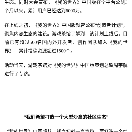
生态
。同时大会宣布，
《我的世界》中国版在全平台公测
3
个月以来，累计用户已经达到6000万
。
在上线之初，
《我的世界》中国版
就曾
公布
“创造者计划”，
聚焦内容生态的建设。
游戏茶馆了解到，该
计划上线后，目
前已有超过
500名国内外开发者、创作团队加入《我的世
界》，累计投稿资源超过1500个。
活动当天，游戏茶馆对
《我的世界》中国版策划总监周宇航
进行了专访。
“我们
希望
打造一个
大型沙盒的社区生态
”
《我的世界》中国版从上线之初就一直宣称，要打造一个综