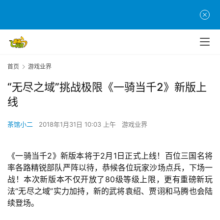
首页
游戏业界
“无尽之域”挑战极限《一骑当千2》新版上
线
茶馆小二
2018年1月31日 10:03 上午
游戏业界
《一骑当千2》新版本将于2月1日正式上线！百位三国名将
率各路精锐部队严阵以待，恭候各位玩家沙场点兵，下场一
战！本次新版本不仅开放了80级等级上限，更有重磅新玩
法“无尽之域”实力加持，新的武将袁绍、贾诩和马腾也会陆
续登场。