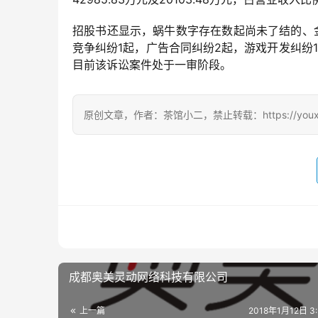
招股书还显示，蜗牛数字存在数起尚未了结的、
竞争纠纷1起，广告合同纠纷2起，游戏开发纠纷
目前该诉讼案件处于一审阶段。
原创文章，作者：茶馆小二，禁止转载：https://youxichag
成都奥美灵动网络科技有限公司
上一篇
2018年1月12日 3