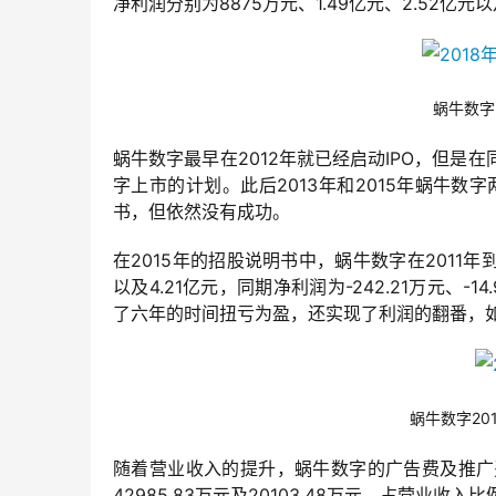
净利润分别为8875万元、1.49亿元、2.52亿元以
蜗牛数字
蜗牛数字最早在2012年就已经启动IPO，但是
字上市的计划。此后2013年和2015年蜗牛数
书，但依然没有成功。
在2015年的招股说明书中，蜗牛数字在2011年到2
以及4.21亿元，同期净利润为-242.21万元、-14
了六年的时间扭亏为盈，还实现了利润的翻番，
蜗牛数字20
随着营业收入的提升，蜗牛数字的广告费及推广费也逐
42985.83万元及20103.48万元，占营业收入比例分