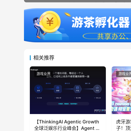
相关推荐
游戏业界
游戏业
【ThinkingAI Agentic Growth
虎牙游
全球泛娱乐行业峰会】Agent 时
子！顶