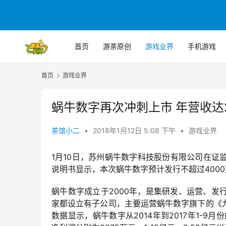
首页
游茶原创
游戏业界
手机游戏
首页
游戏业界
蜗牛数字再次冲刺上市 年营收达2
茶馆小二
•
2018年1月12日 5:08 下午
•
游戏业界
1月10日，苏州蜗牛数字科技股份有限公司在
说明书显示，本次蜗牛数字预计发行不超过4000万
蜗牛数字成立于2000年，是集研发、运营、
家都设立有子公司，主要运营蜗牛数字旗下的《
数据显示，蜗牛数字从2014年到2017年1-9月份的