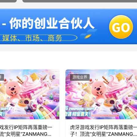
界
游戏业界
戏发行IP矩阵再落重磅一
虎牙游戏发行IP矩阵再落重磅
流“女明星”ZANMANG
子！顶流“女明星”ZANMANG