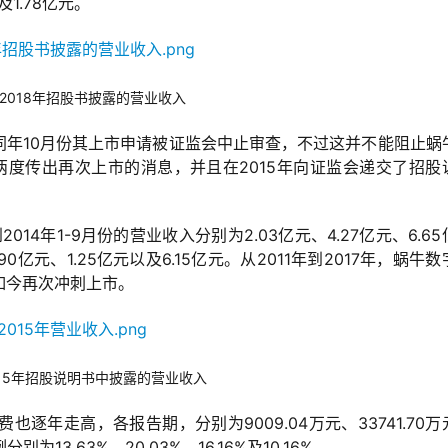
及1.78亿元。
2018年招股书披露的营业收入
在同年10月份其上市申请被证监会中止审查，不过这并不能阻止蜗
字两度传出再次上市的消息，并且在2015年向证监会递交了招股
014年1-9月份的营业收入分别为2.03亿元、4.27亿元、6.65
.90亿元、1.25亿元以及6.15亿元。从2011年到2017年，蜗牛
如今再次冲刺上市。
15年招股说明书中披露的营业收入
年走高，各报告期，分别为9009.04万元、33741.70万
别为13.63%、20.03%、16.16%及10.16%。