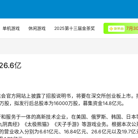
单机游戏
休闲游戏
2025第十三届金茶奖
7月
6.6亿
证监会官方网站上披露了招股说明书，将要在深交所创业板上市。
股，拟发行后总股本为16000万股，募集资金14.8亿元。
发行和服务于一体的高新技术企业，在美国、俄罗斯、韩国、日本
九阴真经》《太极熊猫》《天子手游》等游戏业务。根据本次公
营业收入分别为6.61亿元、16.84亿元、26.6亿元以及19.7