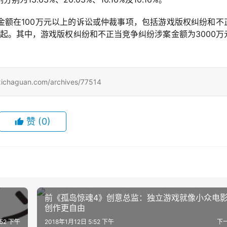
金额在100万元以上的诉讼或仲裁事项，包括游戏版权纠纷和不
1起。其中，游戏版权纠纷和不正当竞争纠纷涉案金额为3000万
uan.com/archives/77514
赞
(0)
前《孤岛惊魂4》创意总监：独立游戏就像小众电
创作更自由
:52 下午
2018年1月12日 5:52 下午
下