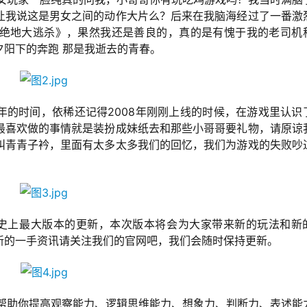
让我说这是男女之间的动作大片么？后来在我脑海经过了一番激
绝地大逃杀》，果然我还是善良的，真的是有愧于我的老司机
阳下的奔跑 那是我逝去的青春。
9年的时间，依稀还记得2008年刚刚上线的时候，在游戏里认识
最喜欢做的事情就是装扮成妹纸去和那些小哥哥要礼物，请原谅
叫青青子衿，里面有太多太多我们的回忆，我们为游戏的失败吵
将迎来史上最大版本的更新，本次版本将会为大家带来新的玩法和新
新的一手资讯请关注我们的官网吧，我们会随时保持更新。
，能帮助你提高观察能力、逻辑思维能力、想象力、判断力、表述能