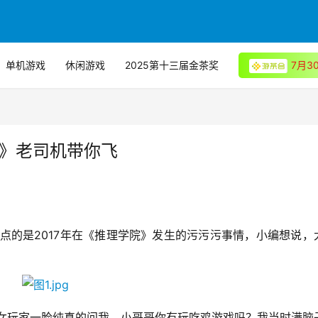
单机游戏
休闲游戏
2025第十三届金茶奖
7月
院》老司机带你飞
盘点的是2017年在《推理学院》发生的污污污事情，小编想说，
有个女玩家一脸纯真的问我，小哥哥你有玩吃鸡游戏吗？我当时满脑