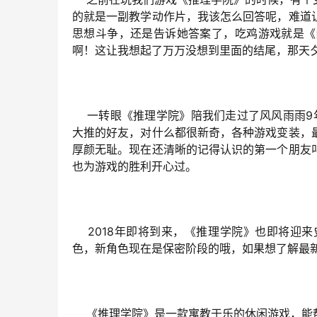
的就是一副教学动作片，我该怎么回答呢，难道
思想斗争，还是告诉她答案了，吃鸡游戏就是《
啊！这让我想起了万万没想到里面的结尾，那天夕
    一转眼《推理学院》陪我们走过了风风雨雨
大推的好友，对什么都很新奇，各种游戏变装，
厚颜无耻。现在还清晰的记得认识的第一个朋友
也为游戏的胜利开心过。
    2018年即将到来，《推理学院》也即
色，新角色现在是保密阶段的哦，如果想了解最
    《推理学院》是一款寓教于乐的休闲游戏