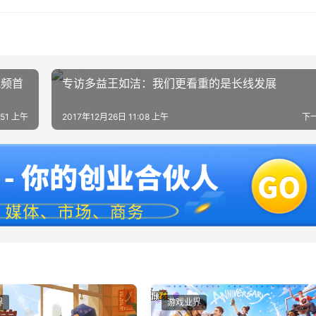
视频首
专访多益王如洁：我们更看重的是长线发展
:51 上午
2017年12月26日 11:08 上午
下
界
游戏业界