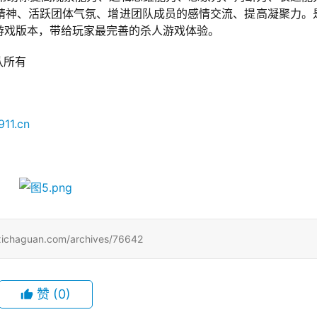
精神、活跃团体气氛、增进团队成员的感情交流、提高凝聚力。
游戏版本，带给玩家最完善的杀人游戏体验。
队所有
911.cn
uan.com/archives/76642
赞
(0)