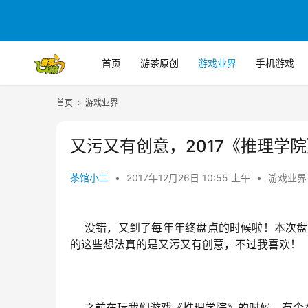
首页
游茶原创
游戏业界
手机游戏
首页
游戏业界
又污又有创意，2017《推理学
茶馆小二
•
2017年12月26日 10:55 上午
•
游戏业界
    没错，又到了每年年终盘点的时候啦！本次
的这些想法真的是又污又有创意，不过我喜欢！
    之前在玩我们游戏《推理学院》的时候，