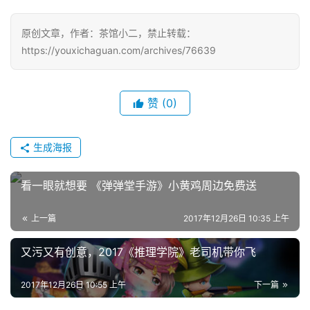
原创文章，作者：茶馆小二，禁止转载：
https://youxichaguan.com/archives/76639
赞
(0)
生成海报
看一眼就想要 《弹弹堂手游》小黄鸡周边免费送
上一篇
2017年12月26日 10:35 上午
又污又有创意，2017《推理学院》老司机带你飞
2017年12月26日 10:55 上午
下一篇