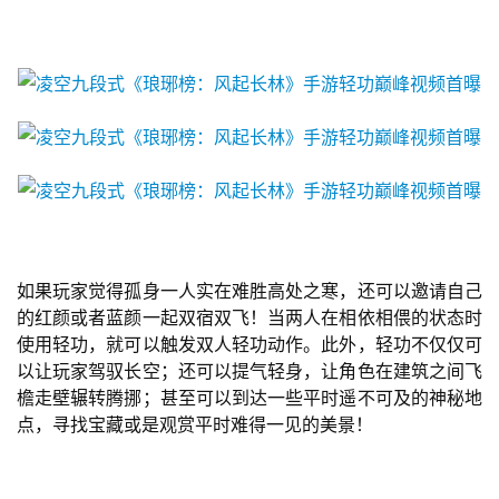
如果玩家觉得孤身一人实在难胜高处之寒，还可以邀请自己
的红颜或者蓝颜一起双宿双飞！当两人在相依相偎的状态时
使用轻功，就可以触发双人轻功动作。此外，轻功不仅仅可
以让玩家驾驭长空；还可以提气轻身，让角色在建筑之间飞
檐走壁辗转腾挪；甚至可以到达一些平时遥不可及的神秘地
点，寻找宝藏或是观赏平时难得一见的美景！