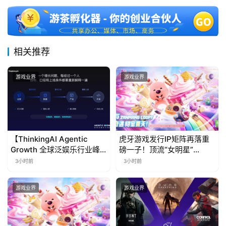
相关推荐
游戏业界
游戏业界
【ThinkingAI Agentic
虎牙游戏发行IP矩阵再落重
Growth 全球泛娱乐行业峰
磅一子！顶流“女明星”
会】Agent 时代，人到底负
ZANMANG LOOPY 正版3D
3小时前
3小时前
责什么
消除手游《消消奇遇》惊喜
曝光
游戏业界
游戏业界