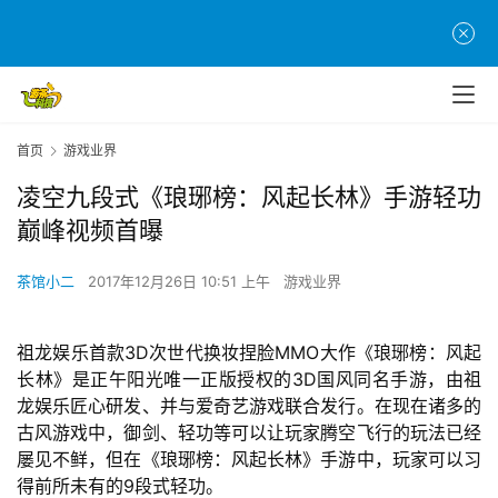
首页
游戏业界
凌空九段式《琅琊榜：风起长林》手游轻功
巅峰视频首曝
茶馆小二
2017年12月26日 10:51 上午
游戏业界
祖龙娱乐首款3D次世代换妆捏脸MMO大作《琅琊榜：风起
长林》是正午阳光唯一正版授权的3D国风同名手游，由祖
龙娱乐匠心研发、并与爱奇艺游戏联合发行。在现在诸多的
古风游戏中，御剑、轻功等可以让玩家腾空飞行的玩法已经
屡见不鲜，但在《琅琊榜：风起长林》手游中，玩家可以习
得前所未有的9段式轻功。