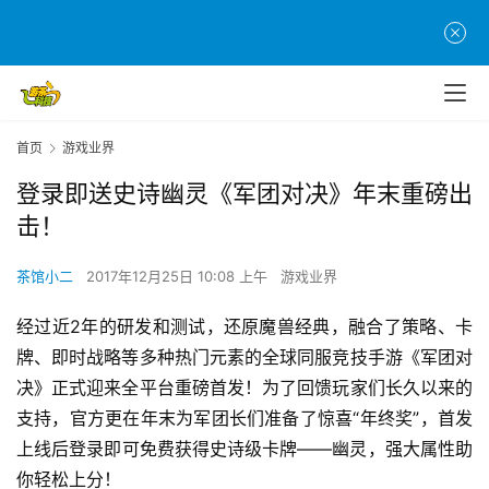
首页
游戏业界
登录即送史诗幽灵《军团对决》年末重磅出
击！
茶馆小二
2017年12月25日 10:08 上午
游戏业界
经过近2年的研发和测试，还原魔兽经典，融合了策略、卡
牌、即时战略等多种热门元素的全球同服竞技手游《军团对
决》正式迎来全平台重磅首发！为了回馈玩家们长久以来的
支持，官方更在年末为军团长们准备了惊喜“年终奖”，首发
上线后登录即可免费获得史诗级卡牌——幽灵，强大属性助
你轻松上分！