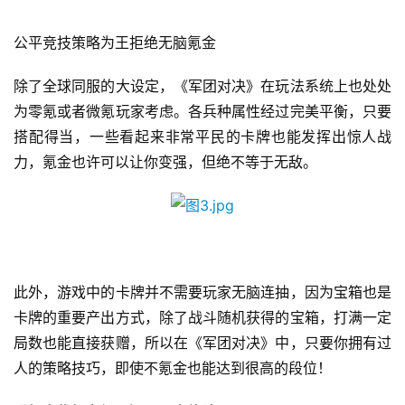
公平竞技策略为王拒绝无脑氪金
除了全球同服的大设定，《军团对决》在玩法系统上也处处
为零氪或者微氪玩家考虑。各兵种属性经过完美平衡，只要
搭配得当，一些看起来非常平民的卡牌也能发挥出惊人战
力，氪金也许可以让你变强，但绝不等于无敌。
首
此外，游戏中的卡牌并不需要玩家无脑连抽，因为宝箱也是
页
卡牌的重要产出方式，除了战斗随机获得的宝箱，打满一定
局数也能直接获赠，所以在《军团对决》中，只要你拥有过
游
人的策略技巧，即使不氪金也能达到很高的段位！
茶
原