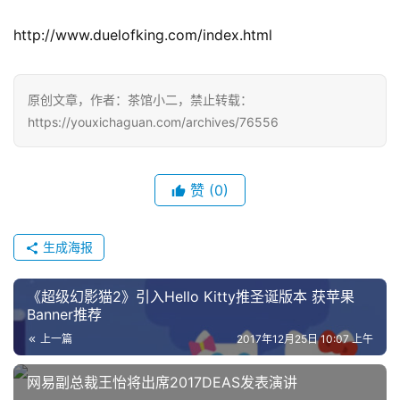
http://www.duelofking.com/index.html
中
文
原创文章，作者：茶馆小二，禁止转载：
(
https://youxichaguan.com/archives/76556
中
国
)
赞
(0)
生成海报
《超级幻影猫2》引入Hello Kitty推圣诞版本 获苹果
Banner推荐
上一篇
2017年12月25日 10:07 上午
网易副总裁王怡将出席2017DEAS发表演讲