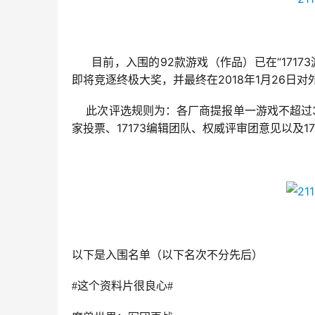
92款游戏（作品）已在“171
目前，入围的
即将竞逐终极大奖，并最终在2018年1月26日
此次评选规则为：各厂商提报单一游戏不超过
家投票、17173编辑团队、权威评审团意见以及1
以下是入围名单（以下名次不分先后）
#
这个资料片很良心
#