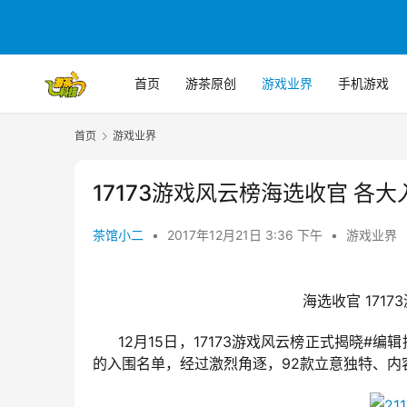
首页
游茶原创
游戏业界
手机游戏
首页
游戏业界
17173游戏风云榜海选收官 各
茶馆小二
•
2017年12月21日 3:36 下午
•
游戏业界
 171
海选收官
12月15日，17173游戏风云榜正式揭晓#
的入围名单，经过激烈角逐，92款立意独特、内