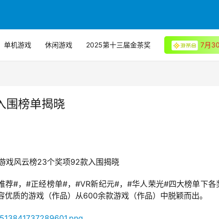
单机游戏
休闲游戏
2025第十三届金茶奖
7月
大入围榜单揭晓
73游戏风云榜23个奖项92款入围揭晓
编辑推荐#，#正经榜单#，#VR新纪元#，#华人荣光#四大榜单下各
容优质的游戏（作品）从600余款游戏（作品）中脱颖而出。