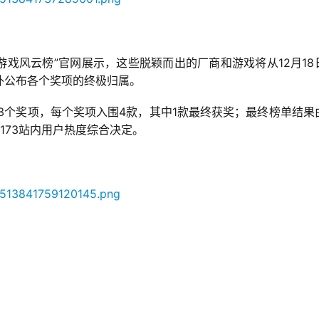
73游戏风云榜”官网展示，这些脱颖而出的厂商和游戏将从12月18
对外公布各个奖项的终极归属。
3个奖项，每个奖项入围4款，其中1款最终获奖；最终榜单结果
7173站内用户热度综合决定。