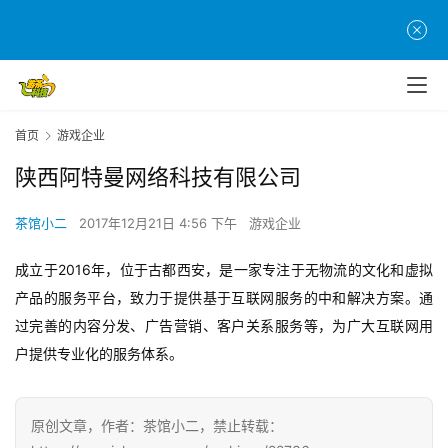
首
页
游
茶
首页
游戏企业
原
创
陕西阿特曼网络科技有限公司
茶馆小二
2017年12月21日 4:56 下午
游戏企业
游
戏
成立于2016年，位于古都西安，是一家专注于无物流的文化和虚拟
业
产品的服务平台，致力于提供基于互联网服务的中和解决方案。通
界
过完善的内容分发、广告营销、客户关系服务等，为广大互联网用
手
户提供专业化的服务体系。
机
游
戏
原创文章，作者：茶馆小二，禁止转载：