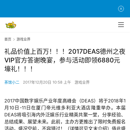
首页
游戏业界
礼品价值上百万！！！2017DEAS德州之夜
VIP官方答谢晚宴，参与活动即领6880元
壕礼！！！
茶馆小二
2017年12月20日 10:58 上午
游戏业界
2017中国数字娱乐产业年度高峰会（DEAS）将于2018年1
月10日-11日在厦门帝元维多利亚大酒店隆重举办。本届
DEAS将吸引海内外泛娱乐行业精英共聚一堂，分享经验、
总结成果、展望未来。此前，主办方更推出了限时免费报名
活动，盛况空前，不容错过！（详情可见文末介绍）值此盛