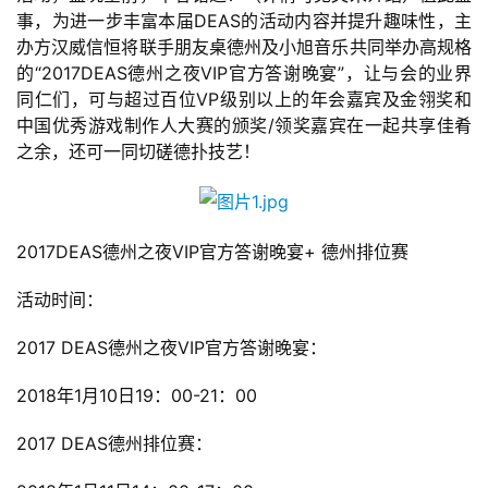
事，为进一步丰富本届DEAS的活动内容并提升趣味性，主
办方汉威信恒将联手朋友桌德州及小旭音乐共同举办高规格
的“2017DEAS德州之夜VIP官方答谢晚宴”，让与会的业界
同仁们，可与超过百位VP级别以上的年会嘉宾及金翎奖和
中国优秀游戏制作人大赛的颁奖/领奖嘉宾在一起共享佳肴
之余，还可一同切磋德扑技艺！
2017DEAS德州之夜VIP官方答谢晚宴+ 德州排位赛
活动时间：
2017 DEAS德州之夜VIP官方答谢晚宴：
2018年1月10日19：00-21：00
2017 DEAS德州排位赛：