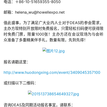
电话：＋86-10-51659355-8050 
邮箱：helena_wu@howellexpo.net
休
闲
值此盛事，为了满足广大业内人士对于DEAS的参会需求，
游
主办方现特别开放限时免费报名，只需轻松扫码便可获得限
戏
时免费门票，限量1000张！主办方还在会议现场为与会听
众准备了多重精美伴手礼，数量有限，先到先得！
2
0
2
5
报名请戳这里：
第
十
http://www.huodongxing.com/event/3409045357100
三
或扫描以下二维码：
届
金
茶
奖
咨询DEAS及同期活动报名事宜，请联系：