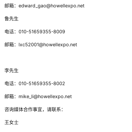
邮箱：edward_gao@howellexpo.net
鲁先生
电话：010-51659355-8009
邮箱：lxc52001@howellexpo.net
李先生
电话：010-51659355-8002
邮箱：mike_li@howellexpo.net
咨询媒体合作事宜，请联系：
王女士