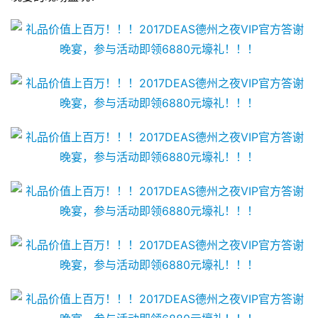
首
页
游