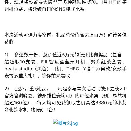
性，现场将设置最大牌型等多种趣味性奖项。1月11日的德
州排位赛，将延续首日的SNG模式比赛。
本次活动可谓力度空前，礼品总价值高达上百万！静待各位
莅临！
1）  多达数十份、总价值近5万元的德州比赛奖品（包含：
超级肽10支装、FIIL智运蓝蓝牙耳机、聚众红茶套装、
beats studio（黑色）耳机、THEGUY设计师男款/女款手
表等多重大礼），等你前来赢取！
2）  此外，重磅提示——凡是参与本次活动（德州之夜VIP
官方答谢晚宴、德州排位赛均可）的每位来宾（预计总共将
超过160位），每人均可免费领取售价高达6880元的小艾
净化饮水机（机器）1台！