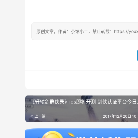
原创文章，作者：茶馆小二，禁止转载：https://youxichag
《轩辕剑群侠录》ios即将开测 剑侠认证平台今日
上一篇
2017年12月20日 10