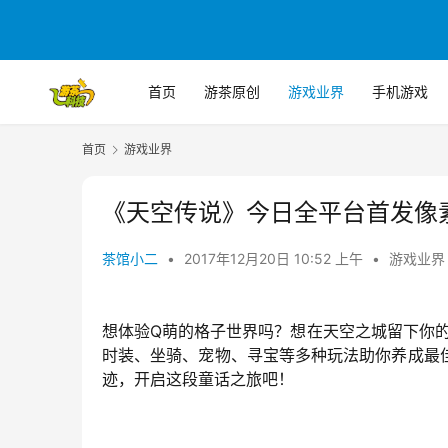
首页
游茶原创
游戏业界
手机游戏
首页
游戏业界
《天空传说》今日全平台首发像
茶馆小二
•
2017年12月20日 10:52 上午
•
游戏业界
想体验Q萌的格子世界吗？想在天空之城留下你
时装、坐骑、宠物、寻宝等多种玩法助你养成最
迹，开启这段童话之旅吧！