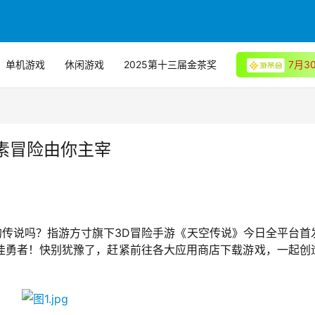
单机游戏
休闲游戏
2025第十三届金茶奖
7月
素冒险由你主宰
的传说吗？指游方寸旗下3D冒险手游《天空传说》今日全平台首
佳勇者！快别犹豫了，赶紧前往各大应用商店下载游戏，一起创