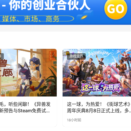
界
游戏业界
毛，听些闲聊！《异兽发
这一球，为热爱！《街球艺术
新预告与Steam免费试玩
周年庆典8月8日正式上线，多
福利与全新内容同步开启
18小时前