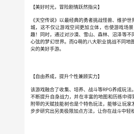
【美好时光，冒险剧情跃然指尖】
《天空传说》以最经典的勇者挑战怪兽、维护世
城，这不仅让游戏空间更加立体，也使游戏场景
趣！同时，通过对沙漠、雪山、森林、沼泽等不
心弦的梦幻世界。而Q萌的八大职业挑战不同地
尖的美好手游。
【自由养成，提升个性兼顾实力】
该游戏融合了收集、培养、战斗等RPG养成玩
不断提升自身战力，并在丰富的地图和历练中得
附带的天赋技能树也是个特色玩法，能够让玩家
步步研究出另类极限加点方法，让你在战斗中轻