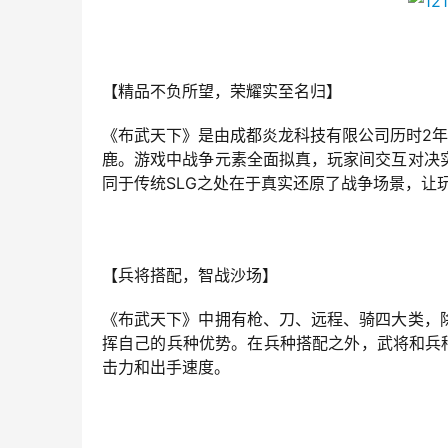
【精品不负所望，荣耀实至名归】
《布武天下》是由成都炎龙科技有限公司历时2年
鹿。游戏中战争元素全面拟真，玩家间交互对决
同于传统SLG之处在于真实还原了战争场景，让
【兵将搭配，智战沙场】
《布武天下》中拥有枪、刀、远程、骑四大类，
挥自己的兵种优势。在兵种搭配之外，武将和兵
击力和出手速度。