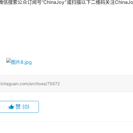
索公众订阅号“ChinaJoy”或扫描以下二维码关注ChinaJo
uan.com/archives/75672
赞
(0)