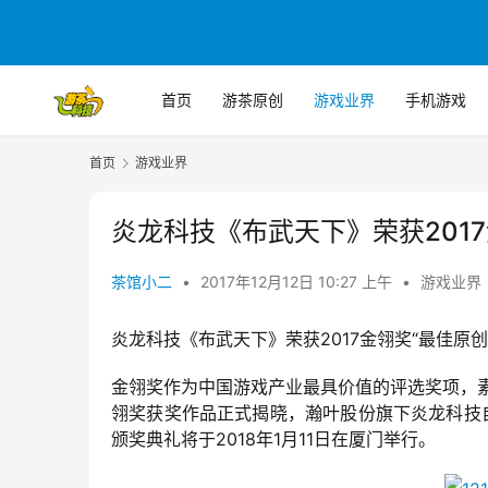
首页
游茶原创
游戏业界
手机游戏
首页
游戏业界
炎龙科技《布武天下》荣获201
茶馆小二
•
2017年12月12日 10:27 上午
•
游戏业界
炎龙科技《布武天下》荣获2017金翎奖“最佳原
金翎奖作为中国游戏产业最具价值的评选奖项，素
翎奖获奖作品正式揭晓，瀚叶股份旗下炎龙科技自
颁奖典礼将于2018年1月11日在厦门举行。