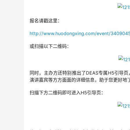
报名请戳这里：
http://www.huodongxing.com/event/340904
或扫描以下二维码：
同时，主办方还特别推出了DEAS专属H5引导
演讲嘉宾等方方面面的详细信息，助于您更好地了解
扫描下方二维码即可进入H5引导页：