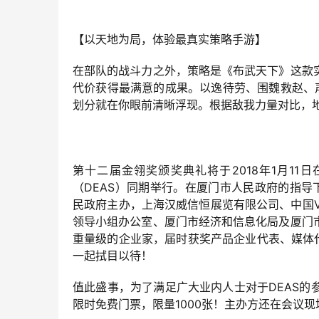
【以天地为局，体验最真实策略手游】
在部队的战斗力之外，策略是《布武天下》这款
代价获得最满意的成果。以逸待劳、围魏救赵、
划分就在你眼前清晰浮现。根据敌我力量对比，
第十二届金翎奖颁奖典礼将于2018年1月11
（DEAS）同期举行。在厦门市人民政府的指导
民政府主办，上海汉威信恒展览有限公司、中国VR
领导小组办公室、厦门市经济和信息化局及厦门
重量级的企业家，届时获奖产品企业代表、媒体
一起拭目以待！
值此盛事，为了满足广大业内人士对于DEAS
限时免费门票，限量1000张！主办方还在会议