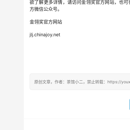
欲了解更多详情，请访问金翎奖官方网站，也可微信搜
方微信公众号。
金翎奖官方网站
jlj.chinajoy.net
原创文章，作者：茶馆小二，禁止转载：https://youxichag