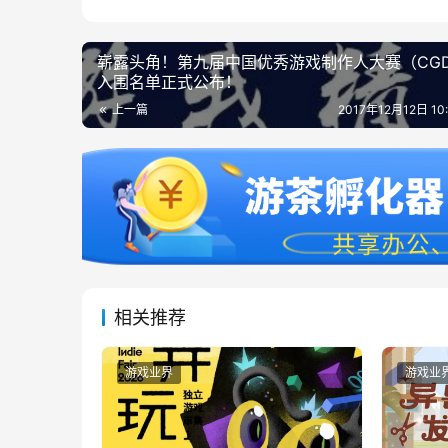
崭露头角！第九届中国优秀游戏制作人大赛（CG
入围名单正式公布！
上一篇
2017年12月12日 10
相关推荐
游戏业界
游戏业