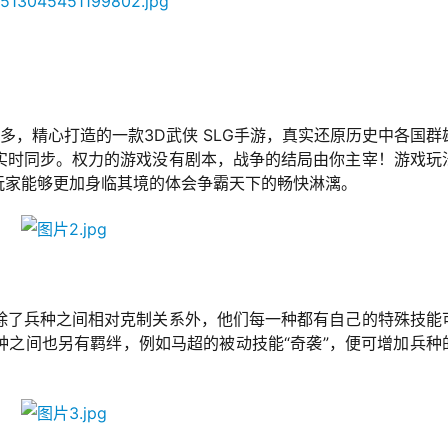
多，精心打造的一款3D武侠 SLG手游，真实还原历史中各国群
实时同步。权力的游戏没有剧本，战争的结局由你主宰！游戏玩
玩家能够更加身临其境的体会争霸天下的畅快淋漓。
除了兵种之间相对克制关系外，他们每一种都有自己的特殊技能
种之间也另有羁绊，例如马超的被动技能“奇袭”，便可增加兵种