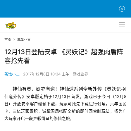
首页
游戏业界
12月13日登陆安卓 《灵妖记》超强肉盾阵
容抢先看
茶馆小二
2017年12月8日 10:34 上午
游戏业界
神仙有灵，妖亦有道！神仙道系列全新外传《灵妖记
-神
仙道外传》安卓版定档于12月13日首发，游戏已于今日（12月8
日）开放安卓客户端预下载，玩家可抢先下载进行创角。六年国民
IP，三亿玩家累积，诚挚国风搭配全新的即时回合制玩法，将为广
大玩家开启一段异彩纷呈的修仙之旅。