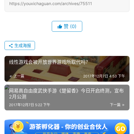
https://youxichaguan.com/archives/75511
赞
(0)
生成海报
线性游戏会被开放世界游戏所取代吗？
上一篇
2017年12月7日 4:53 下午
网易高自由度武侠手游《楚留香》今日开启终测，宣布
2月公测
2017年12月7日 5:22 下午
下一篇