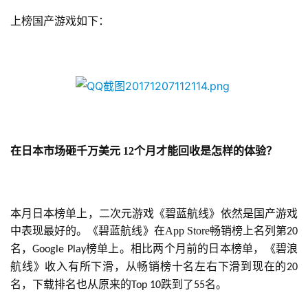
上榜国产游戏如下：
在日本市场砸千万美元
 12
个月才能回收是怎样的体验？
本月日本榜单上，二次元游戏《碧蓝航线》依然是国产游戏
中表现最好的。《碧蓝航线》在App Store畅销榜上名列第
20
名，
榜单上。相比两个月前的日本榜单，《碧浪
Google Play
航线》收入有所下滑，从畅销榜十名左右下滑到现在的
20
名，下载排名也从原来的
跌到了
名。
Top 10
55