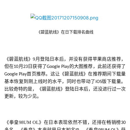
《碧蓝航线》在日下载排名曲线
《碧蓝航线》9月登陆日本后，并没有获得苹果商店推荐，
但在
月
日获得了
的大图推荐，此前还获得了
10
23
Google Play
首页推荐。这让《碧蓝航线》在推荐期间下载量
Google Play
基本恢复到刚上线时的水平，同时也带动了
版下载量。
iOS
比较奇特的是，《碧蓝航线》登陆日本后，还没进行过一次
更新，较为少见。
《拳皇98UM OL》在日本表现依然不错，还排在畅销榜
30
多名。《拳皇》本来就是日本知名
，《拳皇
》获