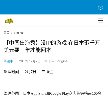
首页
original
【中国出海秀】没IP的游戏 在日本砸千万
美元要一年才能回本
茶馆小二
2017年12月7日 5:11 下午
original
整理时间：12月7日 上午10点
整理范围：日本App Store和
商店畅销榜前
名
Google Play
100