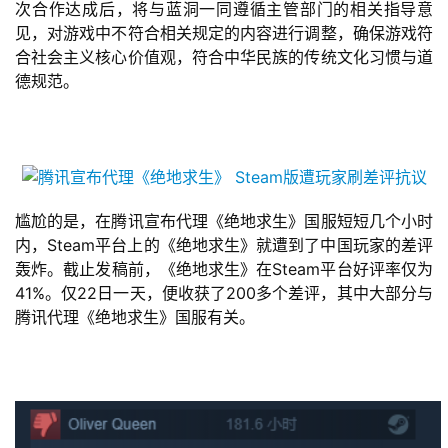
次合作达成后，将与蓝洞一同遵循主管部门的相关指导意
见，对游戏中不符合相关规定的内容进行调整，确保游戏符
合社会主义核心价值观，符合中华民族的传统文化习惯与道
德规范。
尴尬的是，在腾讯宣布代理《绝地求生》国服短短几个小时
内，Steam平台上的《绝地求生》就遭到了中国玩家的差评
轰炸。截止发稿前，《绝地求生》在Steam平台好评率仅为
41%。仅22日一天，便收获了200多个差评，其中大部分与
首
腾讯代理《绝地求生》国服有关。
页
游
茶
原