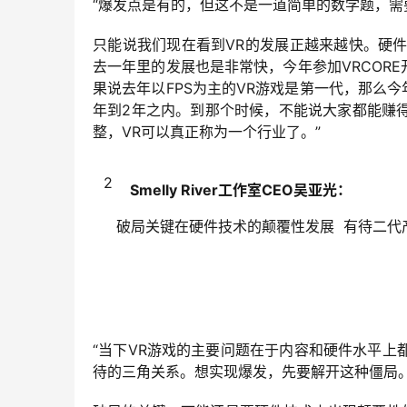
“爆发点是有的，但这不是一道简单的数学题，
只能说我们现在看到VR的发展正越来越快。硬
去一年里的发展也是非常快，今年参加VRCOR
果说去年以FPS为主的VR游戏是第一代，那么
年到2年之内。到那个时候，不能说大家都能赚
整，VR可以真正称为一个行业了。”
2
Smelly River工作室CEO吴亚光：
破局关键在硬件技术的颠覆性发展 有待二代
“当下VR游戏的主要问题在于内容和硬件水平
待的三角关系。想实现爆发，先要解开这种僵局