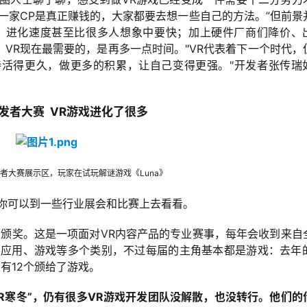
一家CP是真正赚钱的，大家都要去想一些自己的方法。”但前景
，进化速度甚至比很多人想象中要快；加上硬件厂商们降价、
VR现在最需要的，是再多一点时间。"VR代表着下一个时代，
活得更久，做更多的积累，让自己变得更强。"
开发者张传瑞
发者大赛 VR游戏进化了很多
开发者大赛展示区，玩家在试玩解谜游戏《Luna》
你可以到一些行业展会和比赛上去看看。
青岛颁奖。这是一项面对VR内容产品的专业赛事，每年会收到来自
、应用、游戏等多个类别，不过每届的主角基本都是游戏：去年的
有12个颁给了游戏。
VR寒冬”，仍有很多VR游戏开发团队没解散，也没转行。他们的