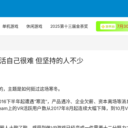
单机游戏
休闲游戏
2025第十三届金茶奖
7月
活自己很难 但坚持的人不少
开始的，主题是如何挺过这场寒冬。
016下半年起遭遇“寒流”，产品遇冷、企业欠薪、资本离场等消
m上的VR活跃用户数从2017年8月起连续大幅下降，到10月V
R圈人士聊了聊，感受到做VR游戏已经变成一件需要十二分努力