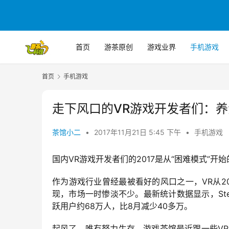
首页
游茶原创
游戏业界
手机游戏
首页
手机游戏
走下风口的VR游戏开发者们：养
茶馆小二
•
2017年11月21日 5:45 下午
•
手机游戏
国内VR游戏开发者们的2017是从“困难模式”
作为游戏行业曾经最被看好的风口之一，VR从2
现，市场一时惨淡不少。最新统计数据显示，Stea
跃用户约68万人，比8月减少40多万。
起风了，唯有努力生存。游戏茶馆最近跟一些V