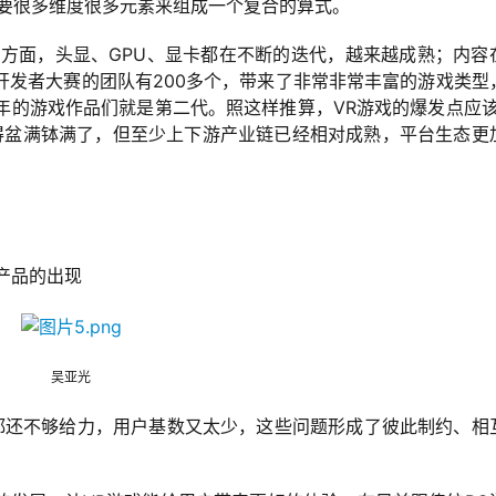
需要很多维度很多元素来组成一个复合的算式。
件方面，头显、GPU、显卡都在不断的迭代，越来越成熟；内容
E开发者大赛的团队有200多个，带来了非常非常丰富的游戏类型
今年的游戏作品们就是第二代。照这样推算，VR游戏的爆发点应该
得盆满钵满了，但至少上下游产业链已经相对成熟，平台生态更
产品的出现
吴亚光
上都还不够给力，用户基数又太少，这些问题形成了彼此制约、相
。