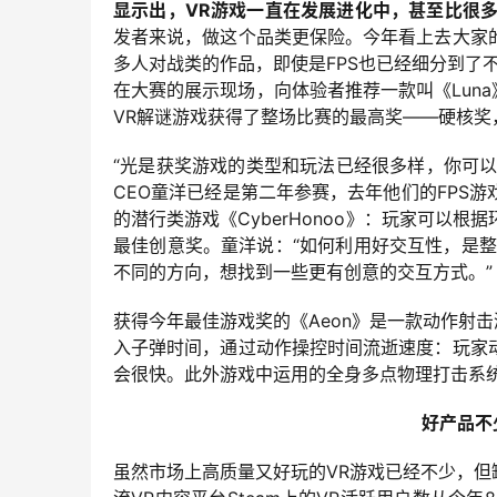
显示出，VR游戏一直在发展进化中，甚至比很
发者来说，做这个品类更保险。今年看上去大家
多人对战类的作品，即使是FPS也已经细分到了
在大赛的展示现场，向体验者推荐一款叫《Luna
VR解谜游戏获得了整场比赛的最高奖——硬核
“光是获奖游戏的类型和玩法已经很多样，你可以
CEO童洋已经是第二年参赛，去年他们的FPS
的潜行类游戏《CyberHonoo》：玩家可以
最佳创意奖。童洋说：“如何利用好交互性，是
不同的方向，想找到一些更有创意的交互方式。”
获得今年最佳游戏奖的《Aeon》是一款动作射
入子弹时间，通过动作操控时间流逝速度：玩家
会很快。此外游戏中运用的全身多点物理打击系
好产品不
虽然市场上高质量又好玩的VR游戏已经不少，但