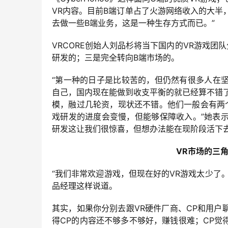
VR内容。目前B端订单占了火游网络收入的大半
去做一些B端业务，这是一种生存方式而已。”
VRCORE创始人刘品杉将当下国内的VR游戏团
研发的；三是完全转向B端市场的。
“第一种的日子是比较苦的，但仍然有很多人在
自己，国内现在能做到收支平衡的就已经算不错了
模，融过几轮资，现状还不错。他们一般会有两
戏研发的进度会变慢，但能够保障收入。”她表
研发这让我们很惊喜，但想办法能在现阶段活下去
VR市场的三
“我们非常欢迎游戏，但现在好的VR游戏太少了。
品经理这样说道。
其实，如果你分别去跟VR硬件厂商、CP和用
得CP的内容还不够多不够好，赚钱很难；CP