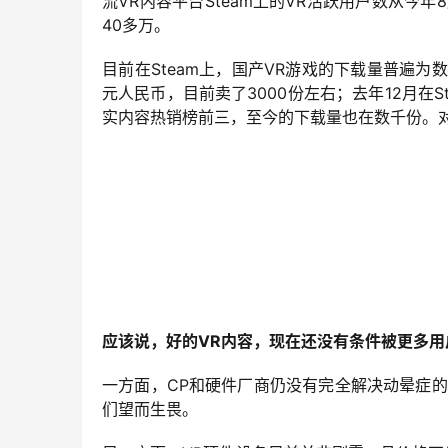
流VR内容平台Steam上的VR活跃用户数从今年
40多万。
目前在Steam上，国产VR游戏的下载量普遍为数
元人民币，目前卖了3000份左右；去年12月在S
实内容热销榜前三，至今的下载量也在数千份。对
应该说，好的VR内容，现在还没有条件被更多用
一方面，CP和硬件厂商仍没有完全解决动晕症
们望而生畏。