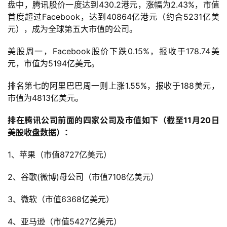
盘中，
腾讯股价
一度达到430.2港元，涨幅为2.43%，
市值
首度超过Facebook，达到40864亿港元（约合5231亿美
元），成为全球第五大市值的公司。
美股周一，Facebook股价下跌0.15%，报收于178.74美
元，市值为5194亿美元。
排名第七的阿里巴巴周一则上涨1.55%，报收于188美元，
市值为4813亿美元。
排在腾讯公司前面的四家公司及市值如下（截至11月20日
美股收盘数据）：
1、苹果（市值8727亿美元）
2、谷歌(微博)母公司（市值7108亿美元）
首
页
3、微软（市值6368亿美元）
4、亚马逊（市值5427亿美元）
游