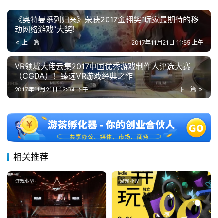
《奥特曼系列归来》荣获2017金翎奖“玩家最期待的移
动网络游戏”大奖！
上一篇
2017年11月21日 11:55 上午
VR领域大佬云集2017中国优秀游戏制作人评选大赛
（CGDA）！臻选VR游戏经典之作
2017年11月21日 12:04 下午
下一篇
相关推荐
游戏业界
游戏业界