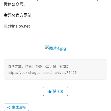
中
微信公众号。
国
)
金翎奖官方网站
jlj.chinajoy.net
原创文章，作者：茶馆小二，禁止转载：
https://youxichaguan.com/archives/74425
赞
(0)
生成海报