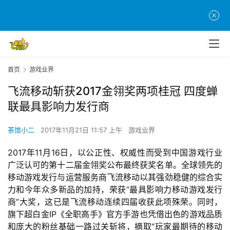
首页
游戏业界
飞流移动斩获2017金翎奖两项桂冠 四度蝉
联最具影响力发行商
茶馆小二
2017年11月21日 11:57 上午
游戏业界
2017年11月16日，以公正性、权威性而受到中国游戏行业
广泛认可的第十二届金翎奖公布最终获奖名单。全球领先的
移动游戏发行与运营服务商飞流移动以其强劲稳健的综合实
力和今年众多新品的加持，荣获“最具影响力移动游戏发行
商”大奖，这已是飞流移动连续四届收获此项殊荣。同时，
旗下超白金IP《全职高手》官方手游也凭借出色的游戏品质
和庞大的粉丝基础一路过关斩将，摘取“玩家最期待的移动