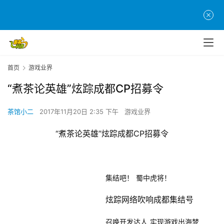
首页
游戏业界
“煮茶论英雄”炫踪成都CP招募令
茶馆小二
2017年11月20日 2:35 下午
游戏业界
“煮茶论英雄”炫踪成都CP招募令
集结吧！
蜀中虎将！
炫踪网络吹响成都集结号
召唤开发达人
实现游戏出海梦