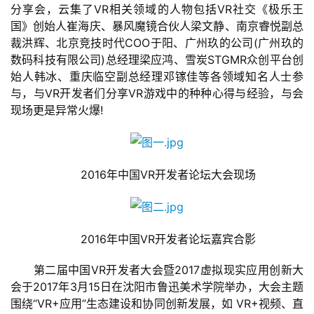
分享会，云集了VR相关领域的人物包括VR社交《极乐王
国》创始人崔海庆、暴风魔镜合伙人梁文静、南京睿悦副总
裁洪辉、北京竞技时代COO于阳、广州玖的公司(广州玖的
数码科技有限公司)总经理梁应鸿、雪炭STGMR众创平台创
始人韩冰、重庆临空副总经理邓镓佳等各领域知名人士参
与，与VR开发者们分享VR游戏中的种种心得与经验，与会
现场更是异常火爆!
　　2016年中国VR开发者论坛大会现场
　　2016年中国VR开发者论坛嘉宾合影
　　第二届中国VR开发者大会暨2017虚拟现实应用创新大
会于2017年3月15日在沈阳市鲁迅美术学院举办，大会主题
围绕“VR+应用”生态建设和协同创新发展，如 VR+视频、直