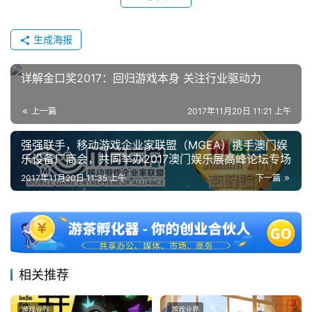
(
中
生成海报
国
)
详解金口奖2017：回归游戏本身 关注行业驱动力
上一篇
2017年11月20日 11:21 上午
强强联手，移动游戏企业家联盟（MGEA）携手澳门娱
乐设备厂商会，共同举办2017澳门娱乐展高峰论坛专场
2017年11月20日 11:35 上午
下一篇
相关推荐
游戏业界
游戏业界