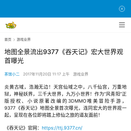
首页
游戏业界
地图全景流出9377《吞天记》宏大世界观
首曝光
茶馆小二
2017年11月20日 11:17 上午
游戏业界
炎黄古域，浩瀚无边！天宫仙域之中，八千仙宫，万重地
狱，神秘妖界，三千大世界，九万小世界！作为“风青阳”正
版授权、小说原著改编的3DMMO唯美冒险手游，
9377《吞天记》地图全景首次曝光，连同宏大的世界观一
起，呈现在各位即将踏上修仙之旅的道友面前！
《吞天记》官网：
https://ttj.9377.cn/