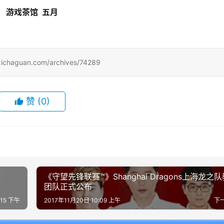
游戏茶馆  五月
uan.com/archives/74289
赞
(0)
《守望先锋联赛™》Shanghai Dragons上海龙之
团队正式公布
:15 下午
2017年11月20日 10:09 上午
下