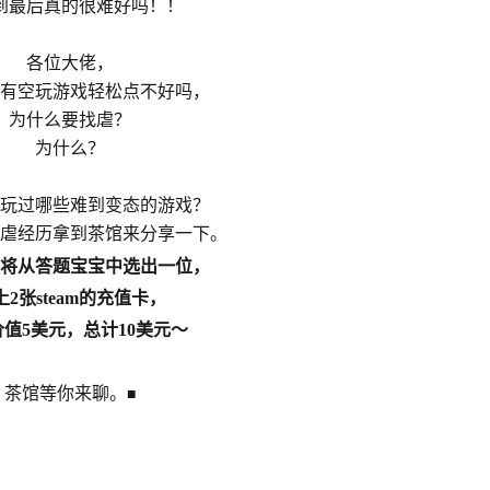
到最后真的很难好吗！！
各位大佬，
有空玩游戏轻松点不好吗，
为什么要找虐？
为什么？
玩过哪些难到变态的游戏？
虐经历拿到茶馆来分享一下。
将从答题宝宝中选出一位，
上2张steam的充值卡，
值5美元，总计10美元～
茶馆等你来聊。
■