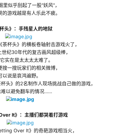
圈里似乎刮起了一股"妖风"，
哭的游戏越是有人乐此不疲。
茶杯头》：手残星人的地狱 
《茶杯头》的横板卷轴射击游戏火了，
上世纪30年代的复古画风超级棒，
它实在是太太太太难了。
便搜一搜玩家们的相关微博，
可以说是哀鸿遍野。
茶杯头》的2名制作人现场挑战自己做的游戏，
也难以避免翻车的情况
……
ng Over It》：主播们都哭着打游戏 
ting Over It》的奇葩游戏相当火，