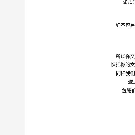
想活
好不容易
所以你又
快把你的受
同样我们
送
每张价