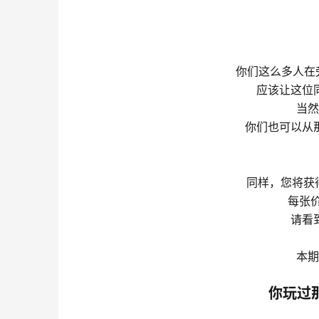
你们这么多人在旁
应该让这位
当然
你们也可以从
同样，您将获得
每张价
请看
本期
你玩过