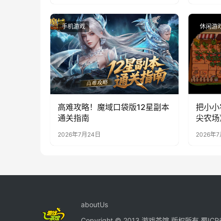
手机游戏
休闲游
高难攻略！魔域口袋版12星副本
把小小
通关指南
尖农场
2026年7月24日
2026年
aboutUs
Copyright © 2013 游戏茶馆 版权所有
蜀ICP