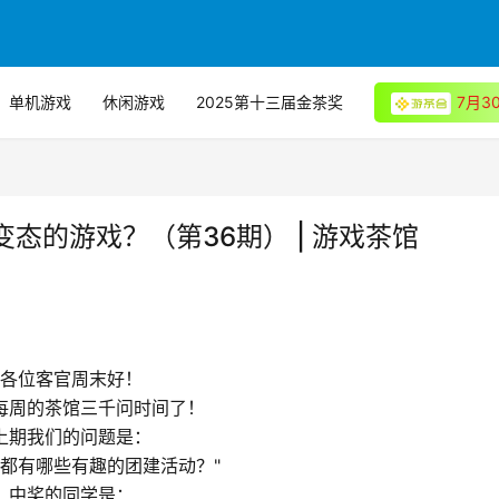
单机游戏
休闲游戏
2025第十三届金茶奖
7月
态的游戏？（第36期） | 游戏茶馆
各位客官周末好！
每周的茶馆三千问时间了！
上期我们
的问题是：
都有哪些有趣的团建活动？
"
中奖的同学
是：