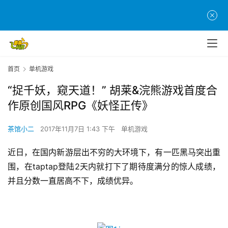
首页
单机游戏
“捉千妖，窥天道！” 胡莱&浣熊游戏首度合
作原创国风RPG《妖怪正传》
茶馆小二
2017年11月7日 1:43 下午
单机游戏
近日，在国内新游层出不穷的大环境下，有一匹黑马突出重
围，在taptap登陆2天内就打下了期待度满分的惊人成绩，
并且分数一直居高不下，成绩优异。