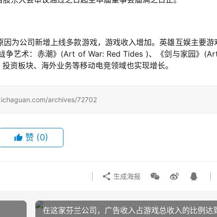
原因为公司新增上线多款游戏，游戏收入增加。英雄互娱主要游
》(Art of War: Red Tides )、《剑与家园》(Art 
赛事、投资板块、海外业务等移动电竞领域也实现增长。
uan.com/archives/72702
赞
(0)
生成海报
在这家芬兰公司，广告收入占游戏总收入的比例达