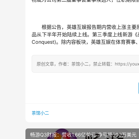
　　根据公告，英雄互娱报告期内营收上涨主要
品从下半年开始陆续上线。第三季度上线新游《战争艺术：赤潮
Conquest)。除内容板块，英雄互娱在体育
原创文章，作者：茶馆小二，禁止转载：https://youxichag
茶馆小二
畅游Q3财报：营收1.66亿美元 净亏损500万美元