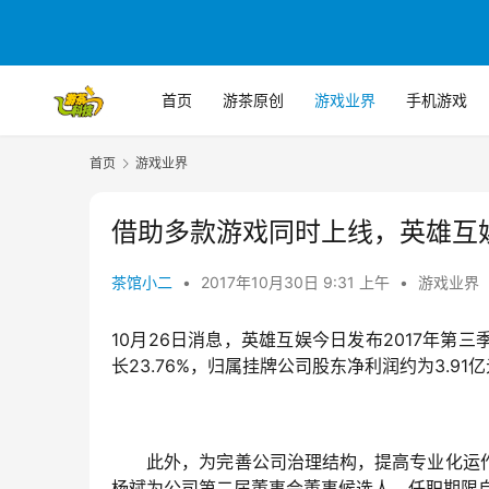
首页
游茶原创
游戏业界
手机游戏
首页
游戏业界
借助多款游戏同时上线，英雄互娱Q
茶馆小二
•
2017年10月30日 9:31 上午
•
游戏业界
10月26日消息，英雄互娱今日发布2017年第
长23.76%，归属挂牌公司股东净利润约为3.91亿
　　此外，为完善公司治理结构，提高专业化运
杨斌为公司第二届董事会董事候选人，任职期限