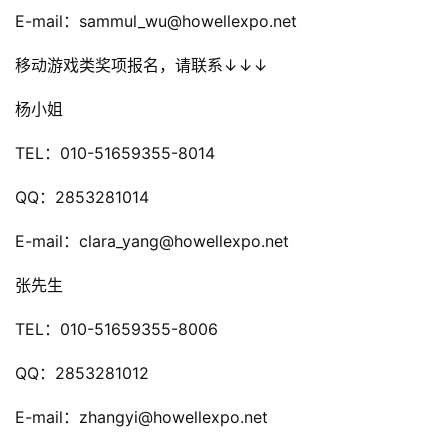
游
E-mail：sammul_wu@howellexpo.net
戏
移动游戏类奖项报名，请联系↓↓↓
2
杨小姐
0
2
TEL：010-51659355-8014
5
第
QQ：2853281014
十
三
E-mail：clara_yang@howellexpo.net
届
金
张先生
茶
奖
TEL：010-51659355-8006
QQ：2853281012
E-mail：zhangyi@howellexpo.net
7