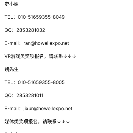
月
史小姐
3
TEL：010-51659355-8049
0
QQ：2853281032
日
E-mail：ran@howellexpo.net
游
茶
VR游戏类奖项报名，请联系↓↓↓
对
魏先生
接
TEL：010-51659355-8005
会
QQ：2853281011
上
E-mail：jixun@howellexpo.net
海
站
媒体类奖项报名，请联系↓↓↓