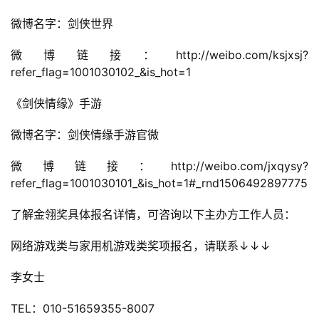
微博名字：剑侠世界
微博链接：http://weibo.com/ksjxsj?
refer_flag=1001030102_&is_hot=1
《剑侠情缘》手游
微博名字：剑侠情缘手游官微
微博链接：http://weibo.com/jxqysy?
refer_flag=1001030101_&is_hot=1#_rnd1506492897775
首
页
了解金翎奖具体报名详情，可咨询以下主办方工作人员：
网络游戏类与家用机游戏类奖项报名，请联系↓↓↓
游
茶
李女士
原
创
TEL：010-51659355-8007