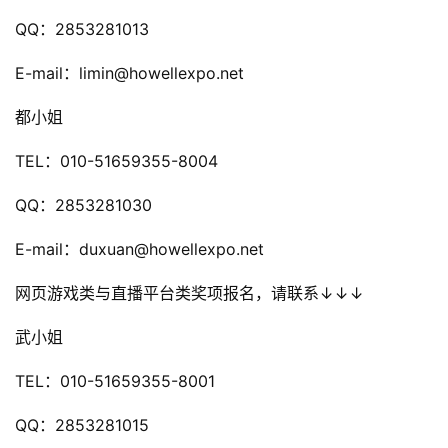
游
QQ：2853281013
戏
E-mail：limin@howellexpo.net
业
界
都小姐
手
TEL：010-51659355-8004
机
游
QQ：2853281030
戏
E-mail：duxuan@howellexpo.net
单
网页游戏类与直播平台类奖项报名，请联系↓↓↓
机
游
武小姐
戏
TEL：010-51659355-8001
休
QQ：2853281015
闲