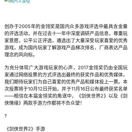
创办于2005年的金翎奖是国内众多游戏评选中最具含金量
的评选活动，并在过去十一年中深度调研产品信息，尊重玩
家意愿，公平公正评选，遴选出了大量深受玩家喜爱的优秀
游戏，成为国内玩家了解游戏产品梯次排名、厂商表达产品
理念的风向标。
为充分体现广大游戏玩家的心声，2017金翎奖仍由全国玩
家通过网络投票的方式评选出最终的获奖作品和优秀媒体，
我们期待玩家们为自己喜爱的优秀产品和媒体投上一票。本
次投票将于10月12日开始，并于11月16日公布最终获奖名单
——相信在本届金翎奖的角逐中，《剑侠世界2》以及《剑
侠情缘》两款手游力作都将不负众望！
?
《剑侠世界2》手游