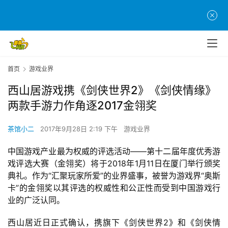
首页
游戏业界
西山居游戏携《剑侠世界2》《剑侠情缘》
两款手游力作角逐2017金翎奖
茶馆小二
2017年9月28日 2:19 下午
游戏业界
中国游戏产业最为权威的评选活动——第十二届年度优秀游
戏评选大赛（金翎奖）将于2018年1月11日在厦门举行颁奖
典礼。作为“汇聚玩家所爱”的业界盛事，被誉为游戏界“奥斯
卡”的金翎奖以其评选的权威性和公正性而受到中国游戏行
业的广泛认同。
西山居近日正式确认，携旗下《剑侠世界2》和《剑侠情