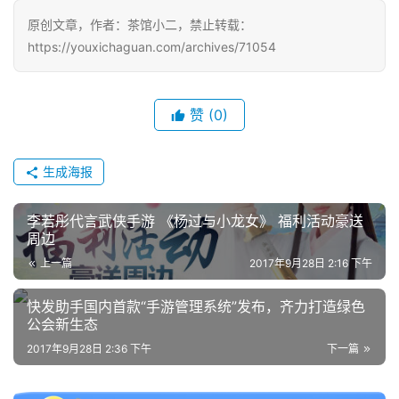
原创文章，作者：茶馆小二，禁止转载：
https://youxichaguan.com/archives/71054
赞
(0)
生成海报
李若彤代言武侠手游 《杨过与小龙女》 福利活动豪送
周边
上一篇
2017年9月28日 2:16 下午
快发助手国内首款“手游管理系统”发布，齐力打造绿色
公会新生态
2017年9月28日 2:36 下午
下一篇