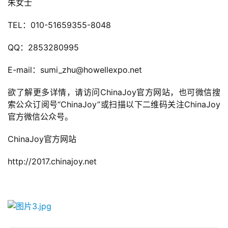
朱女士
中
TEL：010-51659355-8048
文
(
QQ：2853280995
中
国
E-mail：sumi_zhu@howellexpo.net
)
欲了解更多详情，请访问ChinaJoy官方网站，也可微信搜
索公众订阅号“ChinaJoy”或扫描以下二维码关注ChinaJoy
官方微信公众号。
ChinaJoy官方网站
http://2017.chinajoy.net