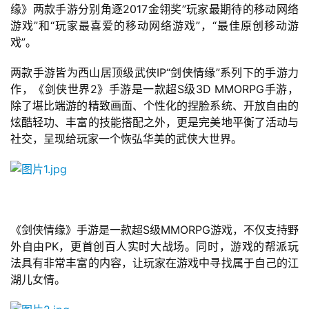
缘》两款手游分别角逐2017金翎奖”玩家最期待的移动网络
游戏”和“玩家最喜爱的移动网络游戏”，“最佳原创移动游
戏”。
两款手游皆为西山居顶级武侠IP“剑侠情缘”系列下的手游力
作，《剑侠世界2》手游是一款超S级3D MMORPG手游，
除了堪比端游的精致画面、个性化的捏脸系统、开放自由的
炫酷轻功、丰富的技能搭配之外，更是完美地平衡了活动与
社交，呈现给玩家一个恢弘华美的武侠大世界。
《剑侠情缘》手游是一款超S级MMORPG游戏，不仅支持野
外自由PK，更首创百人实时大战场。同时，游戏的帮派玩
法具有非常丰富的内容，让玩家在游戏中寻找属于自己的江
湖儿女情。