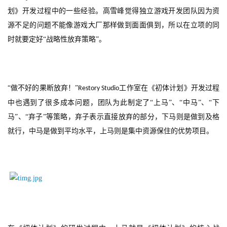
划》开发过程中的一些经验。高雪峰觉得独立游戏开发团队因为资
源不足的问题不能像游戏大厂那样做到面面俱到，所以在立项的同
时就要定好“战略性放弃策略”。
“做不好的果断放弃！”
工作室在《初体计划》开发过程
Restory Studio
中也遇到了很多成本问题，团队为此制定了“上马”、“中马”、“下
马”、“弃子”等策略，弃子表示直接放弃的部分，下马则是做到及格
就行，中马是做到平均水平，上马则是集中资源保住的优势项目。
首
页