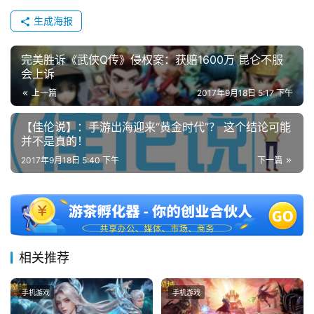
生成海报
完美胜诉《武侠Q传》侵权案：获赔1600万 昆仑不服
会上诉
上一篇
2017年9月18日 5:17 下午
【佳伦说】：手游出海迎来“黄金时代”？ 这个结论可能
并不是真的！
2017年9月18日 5:40 下午
下一篇
相关推荐
手机游戏
手机游戏