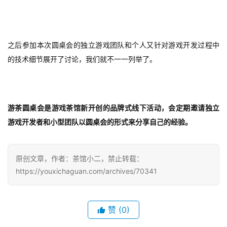
上
海
之后参加本次圆桌会的独立游戏团队和个人又针对游戏开发过程中
站
的技术细节展开了讨论，我们就不一一列举了。
中
文
游茶圆桌会是游戏茶馆新开创的品牌式线下活动，会定期邀请独立
(
游戏开发者和小型团队以圆桌会的形式来分享自己的经验。
中
国
)
原创文章，作者：茶馆小二，禁止转载：
https://youxichaguan.com/archives/70341
赞
(0)