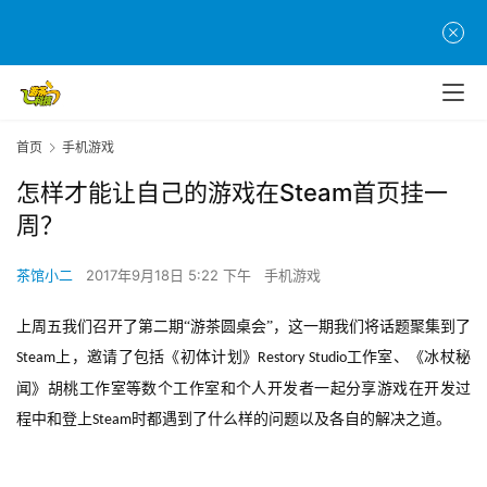
首页
手机游戏
怎样才能让自己的游戏在Steam首页挂一
周？
茶馆小二
2017年9月18日 5:22 下午
手机游戏
上周五我们召开了第二期
“游茶圆桌会”，这一期我们将话题聚集到了
上，邀请了包括《初体计划》
工作室、《冰杖秘
Steam
Restory Studio
闻》胡桃工作室等数个工作室和个人开发者一起分享游戏在开发过
程中和登上
时都遇到了什么样的问题以及各自的解决之道。
Steam