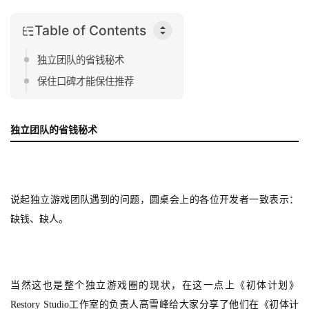
Table of Contents
独立团队的省钱秘术
保住口碑才能保住推荐
独立团队的省钱秘术
说起独立游戏团队遇到的问题，圆桌会上的各位开发者一致表示：
缺钱、缺人。
当然这也是整个独立游戏圈的现状，在这一点上《初体计划》
Restory Studio
工作室的负责人高雪峰给大家分享了他们在《初体计