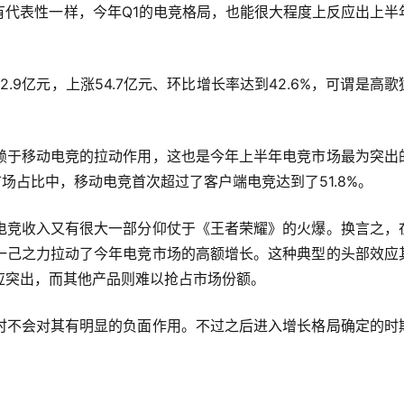
有代表性一样，今年Q1的电竞格局，也能很大程度上反应出上半
2.9亿元，上涨54.7亿元、环比增长率达到42.6%，可谓是高歌
赖于移动电竞的拉动作用，这也是今年上半年电竞市场最为突出
市场占比中，移动电竞首次超过了客户端电竞达到了51.8%。
电竞收入又有很大一部分仰仗于《王者荣耀》的火爆。换言之，
一己之力拉动了今年电竞市场的高额增长。这种典型的头部效应
应突出，而其他产品则难以抢占市场份额。
时不会对其有明显的负面作用。不过之后进入增长格局确定的时