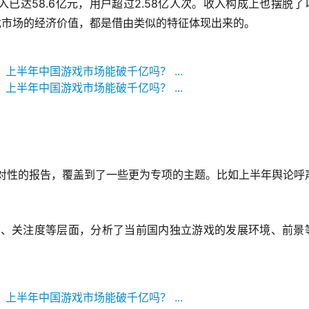
已达58.6亿元，用户超过2.58亿人次。收入构成上也摆脱了
戏市场的经济价值，都是借由类似的特征体现出来的。
针对性的报告，覆盖到了一些更为专项的主题。比如上半年舆论呼
。
用户、关注度等层面，分析了当前国内独立游戏的发展环境、前景