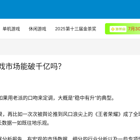
单机游戏
休闲游戏
2025第十三届金茶奖
7月
游戏市场能破千亿吗？
，如果用老派的口吻来定调，大概是“稳中有升”的典型。
录，再比如一次次被舆论推到风口浪尖上的《王者荣耀》成了全
长数据一如既往地乐观。
数据分析报告，有宏观的市场数据、细分的行业分析以及一些专项