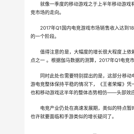
　　就像一季度的移动游戏之于上半年移动游戏
竞市场的走向。
　　2017年Q1国内电竞游戏市场销售收入达到18
的一个阶段。
　　值得注意的是，大幅度的增长很大程度上依
点之一 。根据伽马数据的测算，2017年Q1电竞
　　同时此处也需要特别提出的是，这部分移动
游电竞整体保持平稳的情况下，《王者荣耀》凭
也和移动游戏这半年的整体态势相仿——头部效
　　电竞产业仍处在高速发展期，类似的特点暂
也许就要面临和手游类似的增长疑问了。