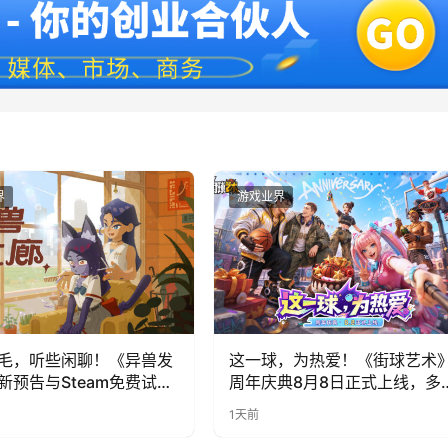
界
游戏业界
毛，听些闲聊！《异兽发
这一球，为热爱！《街球艺术
新预告与Steam免费试玩
周年庆典8月8日正式上线，多
福利与全新内容同步开启
1天前