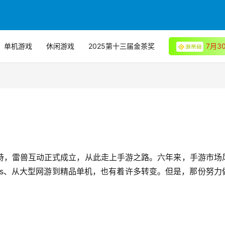
单机游戏
休闲游戏
2025第十三届金茶奖
7月
持，雷兽互动正式成立，从此走上手游之路。六年来，手游市场
id/ios、从大型网游到精品单机，也有着许多转变。但是，那份努力