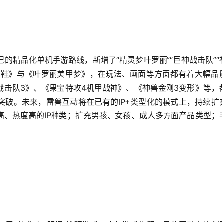
己的精品化单机手游路线，新增了“精灵梦叶罗丽”“巨神战击队”“
水晶鞋》与《叶罗丽美甲梦》，在玩法、画面等方面都有着大幅品
战击队3》、《果宝特攻4机甲战神》、《神兽金刚3变形》等，
突破。未来，雷兽互动将在已有的IP+类型化的模式上，持续扩
高、热度高的IP种类；扩充男孩、女孩、成人多方面产品类型；