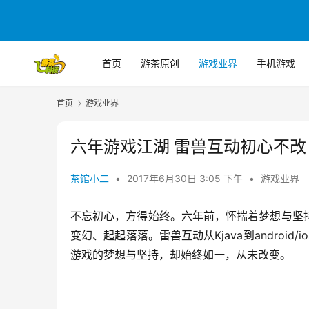
首页
游茶原创
游戏业界
手机游戏
首页
游戏业界
六年游戏江湖 雷兽互动初心不改
茶馆小二
•
2017年6月30日 3:05 下午
•
游戏业界
不忘初心，方得始终。六年前，怀揣着梦想与坚
变幻、起起落落。雷兽互动从Kjava到andro
游戏的梦想与坚持，却始终如一，从未改变。