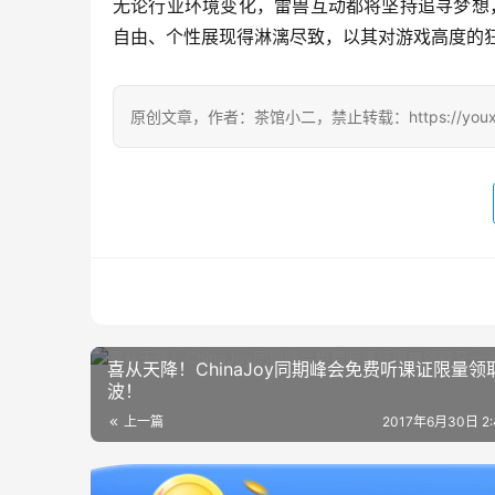
无论行业环境变化，雷兽互动都将坚持追寻梦想，
自由、个性展现得淋漓尽致，以其对游戏高度的
原创文章，作者：茶馆小二，禁止转载：https://youxichag
喜从天降！ChinaJoy同期峰会免费听课证限量领
波！
上一篇
2017年6月30日 2