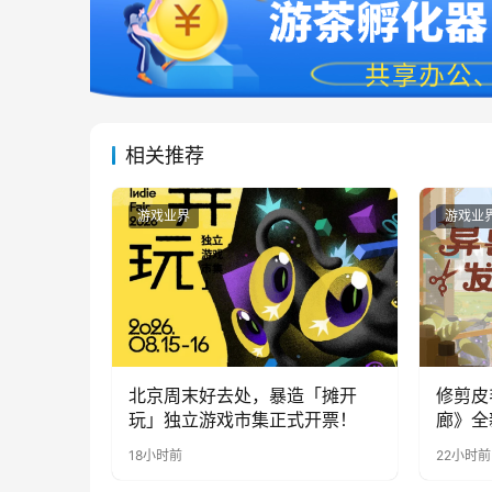
相关推荐
游戏业界
游戏业
北京周末好去处，暴造「摊开
修剪皮
玩」独立游戏市集正式开票！
廊》全
公开
18小时前
22小时前