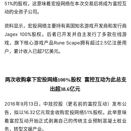
51%的股权，这意味着宏投网络在本次交易后将成为富控互
动的全资子公司。
资料显示，宏投网络主要持有英国知名游戏开发商和发行商
Jagex 100%股权。
后者已开发并自主发行了多款在线游
Rune Scape拥有超过2.5亿注册用
戏，旗下核心游戏产品
户，累计收入已超7亿美元。
两次收购拿下宏投网络
100%股权  富控互动为此总支
出超38.6亿元
2016年9月13日，
中技控股（更名前的富控互动）发布公
16.32亿元现金收购宏投网络51%股权。此举意味
告，拟以
着富控互动开始正式剥离自己的传统主业预制混凝土桩业
务，转型文娱产业。