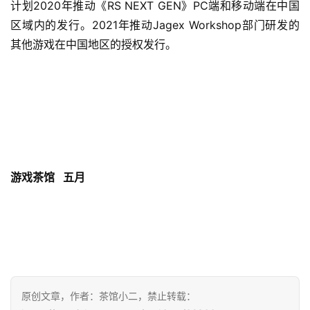
计划2020年推动《RS NEXT GEN》PC端和移动端在中国
中
区域内的发行。2021年推动Jagex Workshop部门研发的
文
(
其他游戏在中国地区的授权发行。
中
国
)
游戏茶馆
五月
原创文章，作者：茶馆小二，禁止转载：