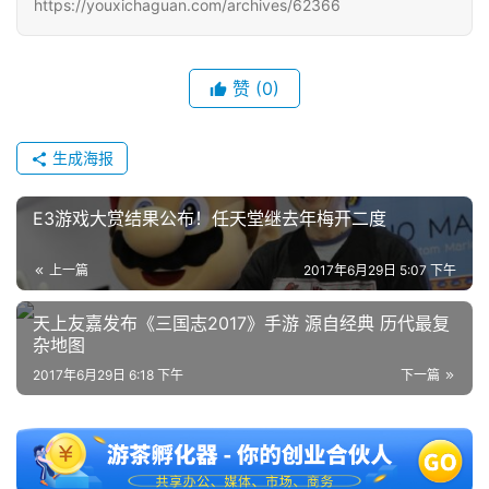
https://youxichaguan.com/archives/62366
赞
(0)
生成海报
E3游戏大赏结果公布！任天堂继去年梅开二度
上一篇
2017年6月29日 5:07 下午
天上友嘉发布《三国志2017》手游 源自经典 历代最复
杂地图
2017年6月29日 6:18 下午
下一篇