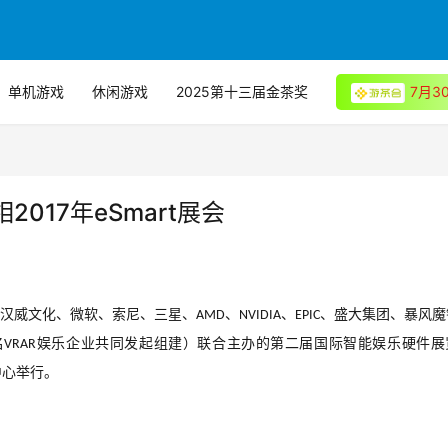
单机游戏
休闲游戏
2025第十三届金茶奖
7月
017年eSmart展会
汉威文化、微软、索尼、三星、
、
、
、盛大集团、暴风魔
AMD
NVIDIA
EPIC
名
娱乐企业共同发起组建）联合主办的第二届国际智能娱乐硬件展
VRAR
中心举行。