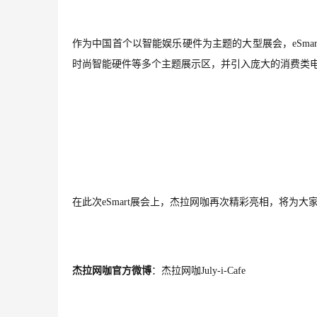
作为中国首个以智能娱乐硬件为主题的大型展会，
eSmar
时尚智能硬件等多个主题展示区，并引入庞大的消费类
在此次
eSmart
展会上，杰拉网咖再次精彩亮相，将为大
杰拉网咖官方微博
：杰拉网咖
July-i-Cafe