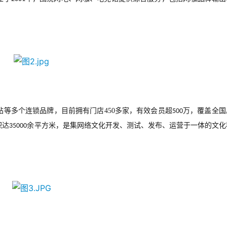
站等多个连锁品牌，目前拥有门店
450
多家，有效会员超
万，覆盖全国
500
积达
余平方米，是集网络文化开发、测试、发布、运营于一体的文化
35000