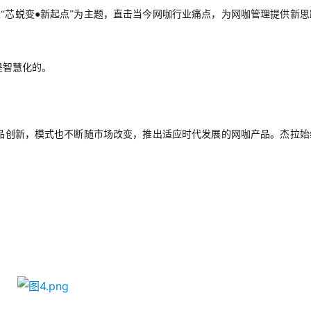
“芯蜕变●新起点”为主题，直击当今网咖行业痛点，为网咖管理提供新思
是智慧化的。
品创新，模式也不断随市场改变，推出适应时代发展的网咖产品。杰拉始