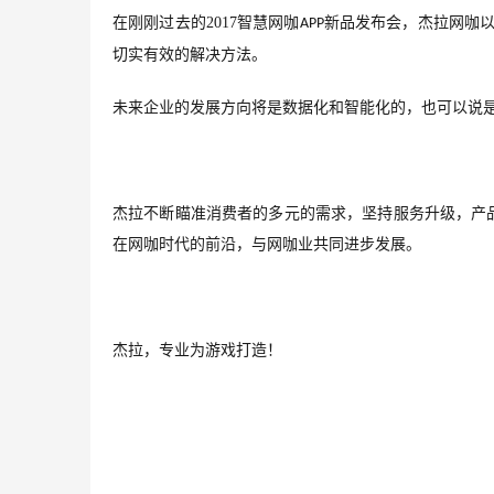
在刚刚过去的
2017
智慧网咖
新品发布会，杰拉网咖以
APP
切实有效的解决方法。
未来企业的发展方向将是数据化和智能化的，也可以说
杰拉不断瞄准消费者的多元的需求，坚持服务升级，产
在网咖时代的前沿，与网咖业共同进步发展。
杰拉，专业为游戏打造！